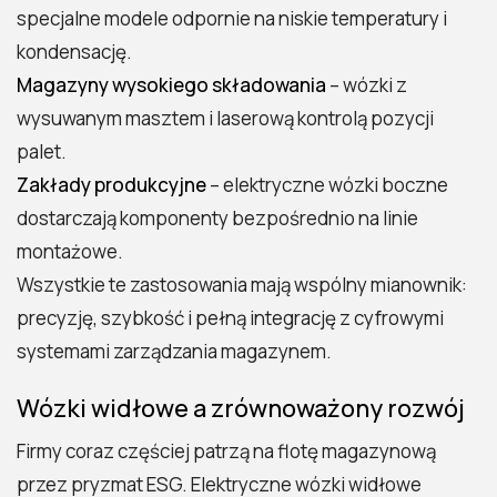
specjalne modele odpornie na niskie temperatury i
kondensację.
Magazyny wysokiego składowania
– wózki z
wysuwanym masztem i laserową kontrolą pozycji
palet.
Zakłady produkcyjne
– elektryczne wózki boczne
dostarczają komponenty bezpośrednio na linie
montażowe.
Wszystkie te zastosowania mają wspólny mianownik:
precyzję, szybkość i pełną integrację z cyfrowymi
systemami zarządzania magazynem.
Wózki widłowe a zrównoważony rozwój
Firmy coraz częściej patrzą na flotę magazynową
przez pryzmat ESG. Elektryczne wózki widłowe