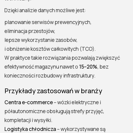
Dzięki analizie danych możliwe jest:
planowanie serwisów prewencyjnych,
eliminacja przestojów,
lepsze wykorzystanie zasobów,
i obniżenie kosztów całkowitych (TCO).
W praktyce takie rozwiązania pozwalają zwiększyć
efektywność magazynu nawet o
15–20%
, bez
konieczności rozbudowy infrastruktury.
Przykłady zastosowań w branży
Centra e-commerce
– wózki elektryczne i
półautonomiczne obsługują strefy przyjęć,
kompletacji i wysyłki.
Logistyka chłodnicza
– wykorzystywane są