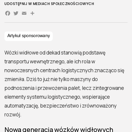
UDOSTĘPNIJ W MEDIACH SPOŁECZNOŚCIOWYCH
Facebook
Twitter
Email
Share
Wózki widłowe od dekad stanowią podstawę
transportu wewnętrznego, ale ich rola w
nowoczesnych centrach logistycznych znacząco się
zmieniła. Dziś to już nie tylko maszyny do
podnoszenia i przewożenia palet, lecz zintegrowane
elementy systemu logistycznego, wspierające
automatyzację, bezpieczeństwo i zrównoważony
rozwój.
Nowa generacja wózków widłowych