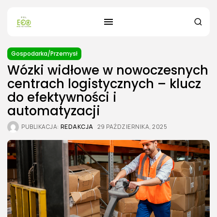
Gospodarka/Przemysł
Wózki widłowe w nowoczesnych
centrach logistycznych – klucz
do efektywności i
automatyzacji
PUBLIKACJA:
REDAKCJA
29 PAŹDZIERNIKA, 2025