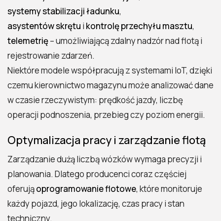
systemy stabilizacji ładunku
,
asystentów skrętu
i
kontrolę przechyłu masztu
,
telemetrię
– umożliwiającą zdalny nadzór nad flotą i
rejestrowanie zdarzeń.
Niektóre modele współpracują z systemami IoT, dzięki
czemu kierownictwo magazynu może analizować dane
w czasie rzeczywistym: prędkość jazdy, liczbę
operacji podnoszenia, przebieg czy poziom energii.
Optymalizacja pracy i zarządzanie flotą
Zarządzanie dużą liczbą wózków wymaga precyzji i
planowania. Dlatego producenci coraz częściej
oferują
oprogramowanie flotowe
, które monitoruje
każdy pojazd, jego lokalizację, czas pracy i stan
techniczny.