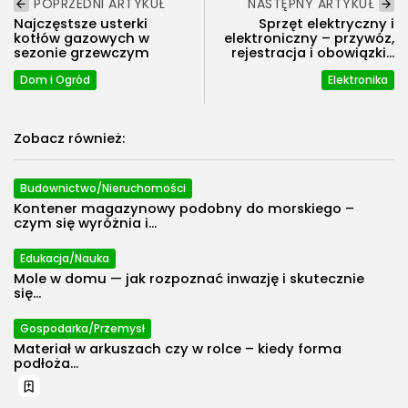
POPRZEDNI ARTYKUŁ
NASTĘPNY ARTYKUŁ
Najczęstsze usterki
Sprzęt elektryczny i
kotłów gazowych w
elektroniczny – przywóz,
sezonie grzewczym
rejestracja i obowiązki...
Dom i Ogród
Elektronika
Zobacz również:
Budownictwo/Nieruchomości
Kontener magazynowy podobny do morskiego –
czym się wyróżnia i...
Edukacja/Nauka
Mole w domu — jak rozpoznać inwazję i skutecznie
się...
Gospodarka/Przemysł
Materiał w arkuszach czy w rolce – kiedy forma
podłoża...