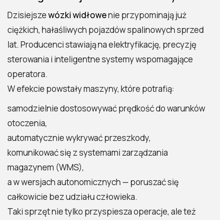
Dzisiejsze
wózki widłowe
nie przypominają już
ciężkich, hałaśliwych pojazdów spalinowych sprzed
lat. Producenci stawiają na elektryfikację, precyzję
sterowania i inteligentne systemy wspomagające
operatora.
W efekcie powstały maszyny, które potrafią:
samodzielnie dostosowywać prędkość do warunków
otoczenia,
automatycznie wykrywać przeszkody,
komunikować się z systemami zarządzania
magazynem (WMS),
a w wersjach autonomicznych — poruszać się
całkowicie bez udziału człowieka.
Taki sprzęt nie tylko przyspiesza operacje, ale też