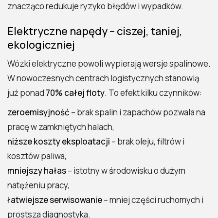
znacząco redukuje ryzyko błędów i wypadków.
Elektryczne napędy – ciszej, taniej,
ekologiczniej
Wózki elektryczne powoli wypierają wersje spalinowe.
W nowoczesnych centrach logistycznych stanowią
już ponad
70% całej floty
. To efekt kilku czynników:
zeroemisyjność
– brak spalin i zapachów pozwala na
pracę w zamkniętych halach,
niższe koszty eksploatacji
– brak oleju, filtrów i
kosztów paliwa,
mniejszy hałas
– istotny w środowisku o dużym
natężeniu pracy,
łatwiejsze serwisowanie
– mniej części ruchomych i
prostsza diagnostyka.