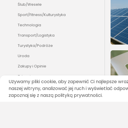
Ślub/Wesele
Sport/Fitness/Kulturystyka
Technologia
Transport/Logistyka
Turystyka/Podróże
Uroda
Zakupy i Opinie
Zdrowie
Używamy pliki cookie, aby zapewnić Ci najlepsze wra
Zoologia/Rolnictwo/Leśnictwo
naszej witryny, analizować jej ruch i wyświetlać odpo
zapoznaj się z naszą polityką prywatności.
SZUKAJ