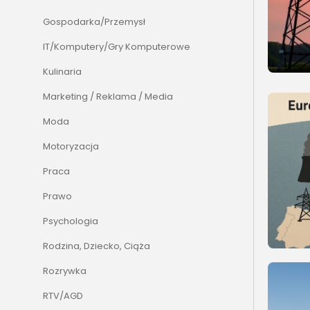
Gospodarka/Przemysł
IT/Komputery/Gry Komputerowe
Kulinaria
Marketing / Reklama / Media
Moda
Motoryzacja
Praca
Prawo
Psychologia
Rodzina, Dziecko, Ciąża
Rozrywka
RTV/AGD