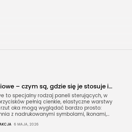
iowe – czym są, gdzie się je stosuje i...
we to specjalny rodzaj paneli sterujących, w
przycisków pełnią cienkie, elastyczne warstwy
zy rzut oka mogą wyglądać bardzo prosto:
hnia z nadrukowanymi symbolami, ikonami,...
AKCJA
6 MAJA, 2026