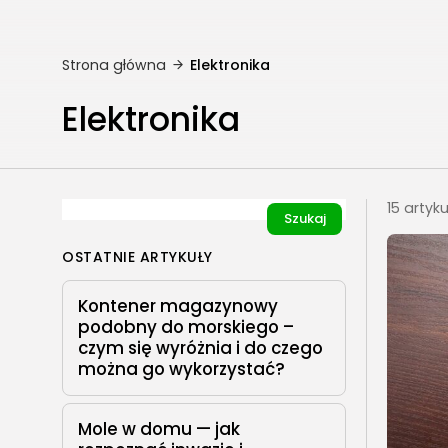
Strona główna
Elektronika
Elektronika
15 artyk
Szukaj
OSTATNIE ARTYKUŁY
Kontener magazynowy
podobny do morskiego –
czym się wyróżnia i do czego
można go wykorzystać?
Mole w domu — jak