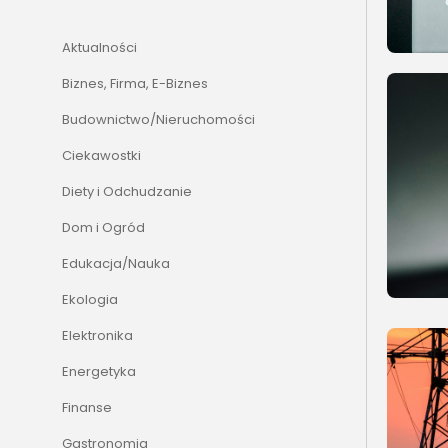
Aktualności
Biznes, Firma, E-Biznes
Budownictwo/Nieruchomości
Ciekawostki
Diety i Odchudzanie
Dom i Ogród
Edukacja/Nauka
Ekologia
Elektronika
Energetyka
Finanse
Gastronomia