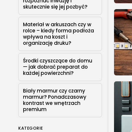
rozpoznać inwazję i
skutecznie się jej pozbyć?
Materiał w arkuszach czy w
rolce – kiedy forma podłoża
wpływa na koszt i
organizację druku?
Środki czyszczące do domu
— jak dobrać preparat do
każdej powierzchni?
Biały marmur czy czarny
marmur? Ponadczasowy
kontrast we wnętrzach
premium
KATEGORIE