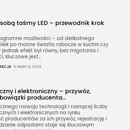
e sobą taśmy LED – przewodnik krok
ogromne możliwości – od delikatnego
ółek po mocne światło robocze w kuchni czy
 jednak efekt był równy, bez migotania i
 kluczowe jest...
AKCJA
5 MARCA, 2026
yczny i elektroniczny – przywóz,
obowiązki producenta...
nego rozwoju technologii i rosnącej liczby
cznych i elektronicznych na rynku
 producentów za ich przywóz, rejestrację i
ądzanie odpadami staje się kluczowym