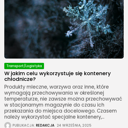
Transport/Logistyka
W jakim celu wykorzystuje się kontenery
chłodnicze?
Produkty mleczne, warzywa oraz inne, które
wymagają przechowywania w określonej
temperaturze, nie zawsze można przechowywać
w stacjonarnym magazynie do czasu ich
przekazania do miejsca docelowego. Czasem
należy wykorzystać specjalne kontenery,...
PUBLIKACJA:
REDAKCJA
24 WRZEŚNIA, 2025