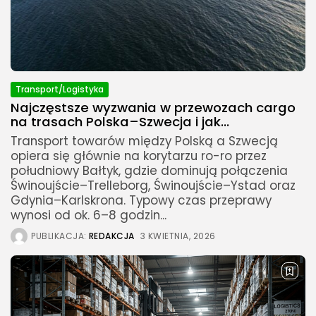
Transport/Logistyka
Najczęstsze wyzwania w przewozach cargo
na trasach Polska–Szwecja i jak...
Transport towarów między Polską a Szwecją
opiera się głównie na korytarzu ro-ro przez
południowy Bałtyk, gdzie dominują połączenia
Świnoujście–Trelleborg, Świnoujście–Ystad oraz
Gdynia–Karlskrona. Typowy czas przeprawy
wynosi od ok. 6–8 godzin...
PUBLIKACJA:
REDAKCJA
3 KWIETNIA, 2026