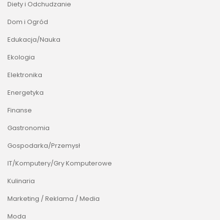
Diety i Odchudzanie
Dom i Ogród
Edukacja/Nauka
Ekologia
Elektronika
Energetyka
Finanse
Gastronomia
Gospodarka/Przemysł
IT/Komputery/Gry Komputerowe
Kulinaria
Marketing / Reklama / Media
Moda