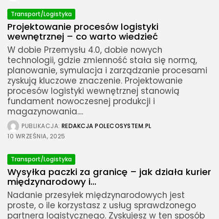
Transport/Logistyka
Projektowanie procesów logistyki
wewnętrznej – co warto wiedzieć
W dobie Przemysłu 4.0, dobie nowych
technologii, gdzie zmienność stała się normą,
planowanie, symulacja i zarządzanie procesami
zyskują kluczowe znaczenie. Projektowanie
procesów logistyki wewnętrznej stanowią
fundament nowoczesnej produkcji i
magazynowania....
PUBLIKACJA:
REDAKCJA POLECOSYSTEM.PL
10 WRZEŚNIA, 2025
Transport/Logistyka
Wysyłka paczki za granicę – jak działa kurier
międzynarodowy i...
Nadanie przesyłek międzynarodowych jest
proste, o ile korzystasz z usług sprawdzonego
partnera logistycznego. Zyskujesz w ten sposób