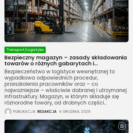
Transport/Logistyka
Bezpieczny magazyn – zasady składowania
towarów o różnych gabarytach i...
Bezpieczeństwo w logistyce wewnętrznej to
wypadkowa odpowiednich procedur,
przeszkolenia pracowników oraz – co
najważniejsze – właściwie dobranej i utrzymanej
infrastruktury. Magazyn, w którym składuje się
różnorodne towary, od drobnych części...
PUBLIKACJA:
REDAKCJA
4 GRUDNIA, 2025