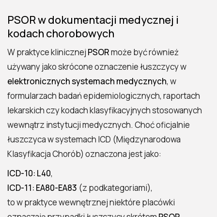
PSOR w dokumentacji medycznej i
kodach chorobowych
W praktyce klinicznej
PSOR
może być również
używany jako skrócone oznaczenie łuszczycy w
elektronicznych systemach medycznych
, w
formularzach badań epidemiologicznych, raportach
lekarskich czy kodach klasyfikacyjnych stosowanych
wewnątrz instytucji medycznych. Choć oficjalnie
łuszczyca w systemach ICD (Międzynarodowa
Klasyfikacja Chorób) oznaczona jest jako:
ICD-10: L40
,
ICD-11: EA80-EA83
(z podkategoriami),
to w praktyce wewnętrznej niektóre placówki
oznaczają przypadki łuszczycy skrótem
PSOR
,