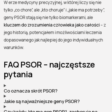
W erze medycyny precyzyjnej, w której liczy się nie
tylko „co chore”, ale „kto choruje” i „jakie ma potrzeby”,
geny PSOR stają się nie tylko biomarkerami, ale
kluczem do zrozumienia człowieka jako całości
– z
jego historią, potencjałem i możliwościami leczenia
dopasowanego jak najlepiej do jego indywidualnych
warunków.
FAQ PSOR – najczęstsze
pytania
Co oznacza skrót PSOR?
Jakie są najważniejsze geny PSOR?
Czy każdy, kto ma gen PSOR1, zachoruje na