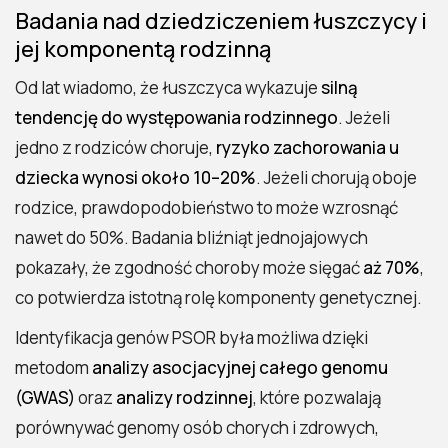
Badania nad dziedziczeniem łuszczycy i
jej komponentą rodzinną
Od lat wiadomo, że łuszczyca wykazuje
silną
tendencję do występowania rodzinnego
. Jeżeli
jedno z rodziców choruje,
ryzyko zachorowania u
dziecka wynosi około 10–20%
. Jeżeli chorują oboje
rodzice, prawdopodobieństwo to może wzrosnąć
nawet do 50%. Badania bliźniąt jednojajowych
pokazały, że zgodność choroby może sięgać
aż 70%
,
co potwierdza istotną rolę komponenty genetycznej.
Identyfikacja genów PSOR była możliwa dzięki
metodom
analizy asocjacyjnej całego genomu
(GWAS)
oraz
analizy rodzinnej
, które pozwalają
porównywać genomy osób chorych i zdrowych,