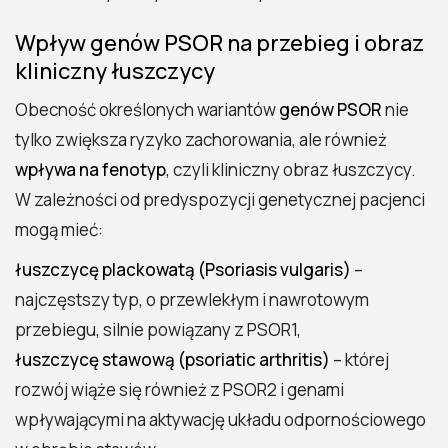
Wpływ genów PSOR na przebieg i obraz
kliniczny łuszczycy
Obecność określonych wariantów
genów PSOR
nie
tylko zwiększa ryzyko zachorowania, ale również
wpływa na fenotyp
, czyli kliniczny obraz łuszczycy.
W zależności od predyspozycji genetycznej pacjenci
mogą mieć:
łuszczycę plackowatą (Psoriasis vulgaris)
–
najczęstszy typ, o przewlekłym i nawrotowym
przebiegu, silnie powiązany z PSOR1,
łuszczycę stawową (psoriatic arthritis)
– której
rozwój wiąże się również z PSOR2 i genami
wpływającymi na aktywację układu odpornościowego