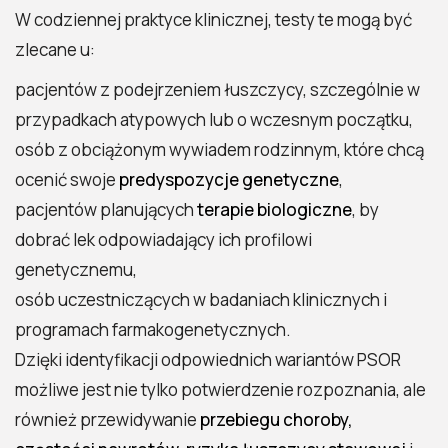
W codziennej praktyce klinicznej, testy te mogą być
zlecane u:
pacjentów z podejrzeniem łuszczycy, szczególnie w
przypadkach atypowych lub o wczesnym początku,
osób z obciążonym wywiadem rodzinnym, które chcą
ocenić swoje
predyspozycje genetyczne
,
pacjentów planujących
terapie biologiczne
, by
dobrać lek odpowiadający ich profilowi
genetycznemu,
osób uczestniczących w badaniach klinicznych i
programach farmakogenetycznych.
Dzięki identyfikacji odpowiednich wariantów PSOR
możliwe jest nie tylko potwierdzenie rozpoznania, ale
również przewidywanie
przebiegu choroby,