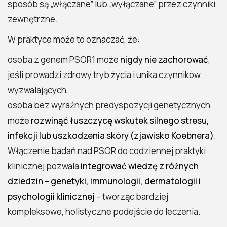
sposób są „włączane” lub „wyłączane” przez czynniki
zewnętrzne.
W praktyce może to oznaczać, że:
osoba z genem PSOR1 może
nigdy nie zachorować
,
jeśli prowadzi zdrowy tryb życia i unika czynników
wyzwalających,
osoba bez wyraźnych predyspozycji genetycznych
może
rozwinąć łuszczycę wskutek silnego stresu,
infekcji lub uszkodzenia skóry (zjawisko Koebnera)
.
Włączenie badań nad PSOR do codziennej praktyki
klinicznej pozwala
integrować wiedzę z różnych
dziedzin – genetyki, immunologii, dermatologii i
psychologii klinicznej
– tworząc bardziej
kompleksowe, holistyczne podejście do leczenia.