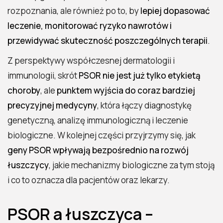
rozpoznania, ale również po to, by
lepiej dopasować
leczenie, monitorować ryzyko nawrotów i
przewidywać skuteczność poszczególnych terapii
.
Z perspektywy współczesnej dermatologii i
immunologii, skrót
PSOR nie jest już tylko etykietą
choroby
, ale
punktem wyjścia do coraz bardziej
precyzyjnej medycyny
, która łączy diagnostykę
genetyczną, analizę immunologiczną i leczenie
biologiczne. W kolejnej części przyjrzymy się, jak
geny PSOR wpływają bezpośrednio na rozwój
łuszczycy
, jakie mechanizmy biologiczne za tym stoją
i co to oznacza dla pacjentów oraz lekarzy.
PSOR a łuszczyca –