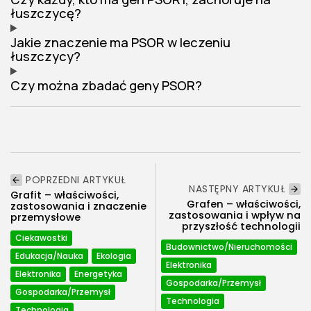
łuszczycę?
Jakie znaczenie ma PSOR w leczeniu
łuszczycy?
Czy można zbadać geny PSOR?
POPRZEDNI ARTYKUŁ
NASTĘPNY ARTYKUŁ
Grafit – właściwości,
Grafen – właściwości,
zastosowania i znaczenie
zastosowania i wpływ na
przemysłowe
przyszłość technologii
Ciekawostki
Budownictwo/Nieruchomości
Edukacja/Nauka
Ekologia
Elektronika
Elektronika
Energetyka
Gospodarka/Przemysł
Gospodarka/Przemysł
Technologia
Technologia