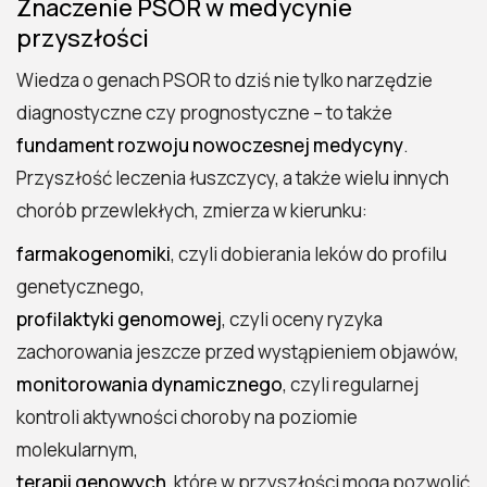
Znaczenie PSOR w medycynie
przyszłości
Wiedza o genach PSOR to dziś nie tylko narzędzie
diagnostyczne czy prognostyczne – to także
fundament rozwoju nowoczesnej medycyny
.
Przyszłość leczenia łuszczycy, a także wielu innych
chorób przewlekłych, zmierza w kierunku:
farmakogenomiki
, czyli dobierania leków do profilu
genetycznego,
profilaktyki genomowej
, czyli oceny ryzyka
zachorowania jeszcze przed wystąpieniem objawów,
monitorowania dynamicznego
, czyli regularnej
kontroli aktywności choroby na poziomie
molekularnym,
terapii genowych
, które w przyszłości mogą pozwolić