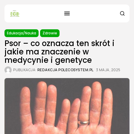
Edukacja/Nauka
Zdrowie
Psor – co oznacza ten skrót i
jakie ma znaczenie w
medycynie i genetyce
PUBLIKACJA:
REDAKCJA POLECOSYSTEM.PL
3 MAJA, 2025