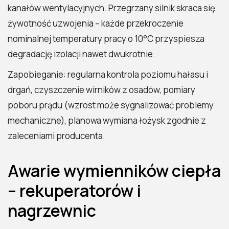
kanałów wentylacyjnych. Przegrzany silnik skraca się
żywotność uzwojenia – każde przekroczenie
nominalnej temperatury pracy o 10°C przyspiesza
degradację izolacji nawet dwukrotnie.
Zapobieganie: regularna kontrola poziomu hałasu i
drgań, czyszczenie wirników z osadów, pomiary
poboru prądu (wzrost może sygnalizować problemy
mechaniczne), planowa wymiana łożysk zgodnie z
zaleceniami producenta.
Awarie wymienników ciepła
– rekuperatorów i
nagrzewnic