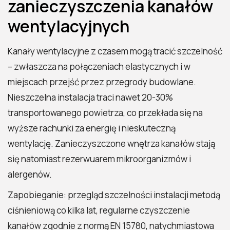
zanieczyszczenia kanałów
wentylacyjnych
Kanały wentylacyjne z czasem mogą tracić szczelność
– zwłaszcza na połączeniach elastycznych i w
miejscach przejść przez przegrody budowlane.
Nieszczelna instalacja traci nawet 20-30%
transportowanego powietrza, co przekłada się na
wyższe rachunki za energię i nieskuteczną
wentylację. Zanieczyszczone wnętrza kanałów stają
się natomiast rezerwuarem mikroorganizmów i
alergenów.
Zapobieganie: przegląd szczelności instalacji metodą
ciśnieniową co kilka lat, regularne czyszczenie
kanałów zgodnie z normą EN 15780, natychmiastowa