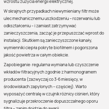
wzrostu zużycia energii elektrycznej.
W skrajnych przypadkach niewymieniany filtr może
ulec mechanicznemu uszkodzeniu – rozerwaniu lub
odkształceniu – i zamiast zatrzymywać
zanieczyszczenia, zacząć je przepuszczać wprost do
instalacji. Skutkiem są zanieczyszczone kanały,
wymienniki ciepła pokryte biofilmem i pogorszona
jakość powietrza w całym obiekcie.
Zapobieganie: regularna wymiana lub czyszczenie
wkładów filtracyjnych zgodnie z harmonogramem
producenta (zazwyczaj co 3-6 miesięcy, w
środowiskach zapylonych – częściej). Warto
wyposażyć centralę w czujnik różnicy ciśnień, który
sygnalizuje przekroczenie dopuszczalnego oporu
filtra – zanim dojdzie do awarii.