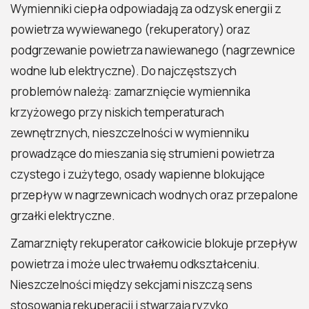
Wymienniki ciepła odpowiadają za odzysk energii z
powietrza wywiewanego (rekuperatory) oraz
podgrzewanie powietrza nawiewanego (nagrzewnice
wodne lub elektryczne). Do najczęstszych
problemów należą: zamarznięcie wymiennika
krzyżowego przy niskich temperaturach
zewnętrznych, nieszczelności w wymienniku
prowadzące do mieszania się strumieni powietrza
czystego i zużytego, osady wapienne blokujące
przepływ w nagrzewnicach wodnych oraz przepalone
grzałki elektryczne.
Zamarznięty rekuperator całkowicie blokuje przepływ
powietrza i może ulec trwałemu odkształceniu.
Nieszczelności między sekcjami niszczą sens
stosowania rekuperacji i stwarzają ryzyko