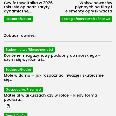
Czy fotowoltaika w 2026
Wpływ nawozów
roku się opłaca? Taryfy
płynnych na filtry i
dynamiczne,...
elementy opryskiwacza
Edukacja/Nauka
Zoologia/Rolnictwo/Leśnictwo
Zobacz również:
Budownictwo/Nieruchomości
Kontener magazynowy podobny do morskiego –
czym się wyróżnia i...
Edukacja/Nauka
Mole w domu — jak rozpoznać inwazję i skutecznie
się...
Gospodarka/Przemysł
Materiał w arkuszach czy w rolce – kiedy forma
podłoża...
Dom i Ogród