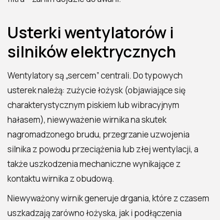
Usterki wentylatorów i
silników elektrycznych
Wentylatory są „sercem” centrali. Do typowych
usterek należą: zużycie łożysk (objawiające się
charakterystycznym piskiem lub wibracyjnym
hałasem), niewyważenie wirnika na skutek
nagromadzonego brudu, przegrzanie uzwojenia
silnika z powodu przeciążenia lub złej wentylacji, a
także uszkodzenia mechaniczne wynikające z
kontaktu wirnika z obudową.
Niewyważony wirnik generuje drgania, które z czasem
uszkadzają zarówno łożyska, jak i podłączenia