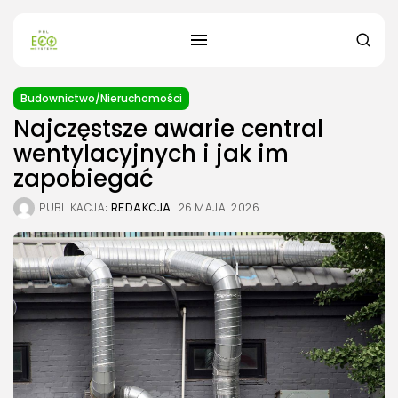
Budownictwo/Nieruchomości
Najczęstsze awarie central
wentylacyjnych i jak im
zapobiegać
PUBLIKACJA:
REDAKCJA
26 MAJA, 2026