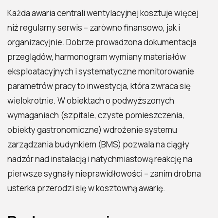
Każda awaria centrali wentylacyjnej kosztuje więcej
niż regularny serwis – zarówno finansowo, jak i
organizacyjnie. Dobrze prowadzona dokumentacja
przeglądów, harmonogram wymiany materiałów
eksploatacyjnych i systematyczne monitorowanie
parametrów pracy to inwestycja, która zwraca się
wielokrotnie. W obiektach o podwyższonych
wymaganiach (szpitale, czyste pomieszczenia,
obiekty gastronomiczne) wdrożenie systemu
zarządzania budynkiem (BMS) pozwala na ciągły
nadzór nad instalacją i natychmiastową reakcję na
pierwsze sygnały nieprawidłowości – zanim drobna
usterka przerodzi się w kosztowną awarię.