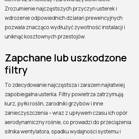
Zrozumienie najczęstszych przyczyn usterek i
wdrożenie odpowiednich działań prewencyjnych
pozwala znacząco wydłużyć żywotność instalacji i
uniknąć kosztownych przestojów.
Zapchane lub uszkodzone
filtry
To zdecydowanie najczęstsza i zarazem najłatwiej
zapobiegalna usterka. Filtry powietrza zatrzymują
kurz, pyłki roślin, zarodniki grzybów i inne
zanieczyszczenia – wraz z upływem czasu ich opór
aerodynamiczny rośnie, co prowadzi do przeciążenia
silnika wentylatora, spadku wydajności systemu i