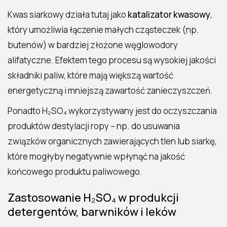
Kwas siarkowy działa tutaj jako
katalizator kwasowy
,
który umożliwia łączenie małych cząsteczek (np.
butenów) w bardziej złożone węglowodory
alifatyczne. Efektem tego procesu są wysokiej jakości
składniki paliw, które mają większą wartość
energetyczną i mniejszą zawartość zanieczyszczeń.
Ponadto H₂SO₄ wykorzystywany jest do oczyszczania
produktów destylacji ropy – np. do usuwania
związków organicznych zawierających tlen lub siarkę,
które mogłyby negatywnie wpłynąć na jakość
końcowego produktu paliwowego.
Zastosowanie H₂SO₄ w produkcji
detergentów, barwników i leków