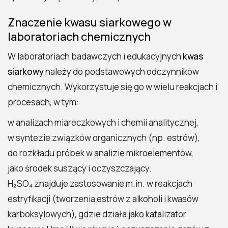
Znaczenie kwasu siarkowego w
laboratoriach chemicznych
W laboratoriach badawczych i edukacyjnych
kwas
siarkowy
należy do podstawowych odczynników
chemicznych. Wykorzystuje się go w wielu reakcjach i
procesach, w tym:
w analizach miareczkowych i chemii analitycznej,
w syntezie związków organicznych (np. estrów),
do rozkładu próbek w analizie mikroelementów,
jako środek suszący i oczyszczający.
H₂SO₄ znajduje zastosowanie m.in. w reakcjach
estryfikacji (tworzenia estrów z alkoholi i kwasów
karboksylowych), gdzie działa jako katalizator