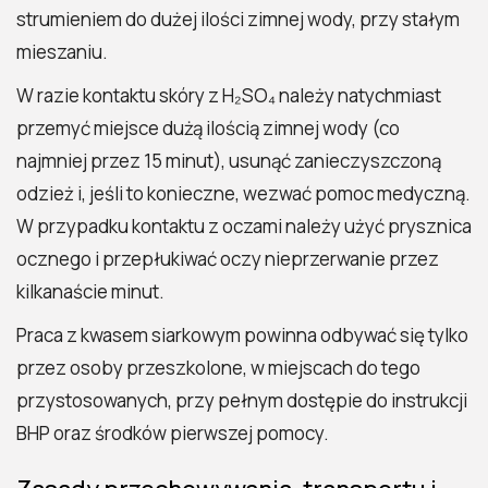
strumieniem do dużej ilości zimnej wody, przy stałym
mieszaniu.
W razie kontaktu skóry z H₂SO₄ należy natychmiast
przemyć miejsce dużą ilością zimnej wody (co
najmniej przez 15 minut), usunąć zanieczyszczoną
odzież i, jeśli to konieczne, wezwać pomoc medyczną.
W przypadku kontaktu z oczami należy użyć prysznica
ocznego i przepłukiwać oczy nieprzerwanie przez
kilkanaście minut.
Praca z kwasem siarkowym powinna odbywać się tylko
przez osoby przeszkolone, w miejscach do tego
przystosowanych, przy pełnym dostępie do instrukcji
BHP oraz środków pierwszej pomocy.