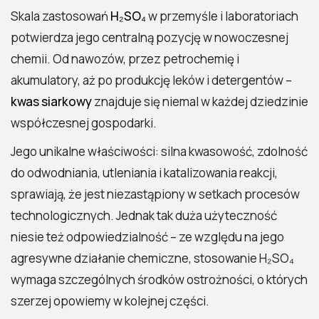
Skala zastosowań
H₂SO₄
w przemyśle i laboratoriach
potwierdza jego centralną pozycję w nowoczesnej
chemii. Od nawozów, przez petrochemię i
akumulatory, aż po produkcję leków i detergentów –
kwas siarkowy
znajduje się niemal w każdej dziedzinie
współczesnej gospodarki.
Jego unikalne właściwości: silna kwasowość, zdolność
do odwodniania, utleniania i katalizowania reakcji,
sprawiają, że jest niezastąpiony w setkach procesów
technologicznych. Jednak tak duża użyteczność
niesie też odpowiedzialność – ze względu na jego
agresywne działanie chemiczne, stosowanie H₂SO₄
wymaga szczególnych środków ostrożności, o których
szerzej opowiemy w kolejnej części.