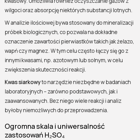
kwasowy. Umożliwia również oczyszczanie gazów z
wilgoci oraz absorpcję niektórych substancji lotnych.
W analizie ilościowej bywa stosowany do mineralizacji
próbek biologicznych, co pozwala na dokładne
oznaczenie zawartości pierwiastków takich jak żelazo,
wapń czy magnez. W tym celu często łączy się go z
innymi kwasami, np. azotowym lub solnym, w celu
zwiększenia skuteczności reakcji.
Kwas siarkowy
to narzędzie niezbędne w badaniach
laboratoryjnych – zarówno podstawowych, jak i
zaawansowanych. Bez niego wiele reakcji i analiz
byłoby niemożliwych do przeprowadzenia.
Ogromna skala i uniwersalność
zastosowań H₂SO₄