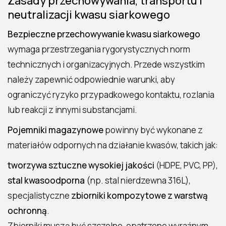
Zasady przechowywania, transportu i
neutralizacji kwasu siarkowego
Bezpieczne przechowywanie kwasu siarkowego
wymaga przestrzegania rygorystycznych norm
technicznych i organizacyjnych. Przede wszystkim
należy zapewnić odpowiednie warunki, aby
ograniczyć ryzyko przypadkowego kontaktu, rozlania
lub reakcji z innymi substancjami.
Pojemniki magazynowe
powinny być wykonane z
materiałów odpornych na działanie kwasów, takich jak:
tworzywa sztuczne wysokiej jakości
(HDPE, PVC, PP),
stal kwasoodporna
(np. stal nierdzewna 316L),
specjalistyczne
zbiorniki kompozytowe z warstwą
ochronną
.
Zbiorniki muszą być szczelne, opatrzone wyraźnym