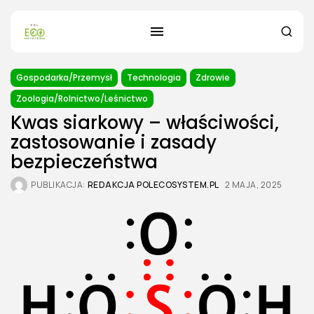
Gospodarka/Przemysł
Technologia
Zdrowie
Zoologia/Rolnictwo/Leśnictwo
Kwas siarkowy – właściwości,
zastosowanie i zasady
bezpieczeństwa
PUBLIKACJA:
REDAKCJA POLECOSYSTEM.PL
2 MAJA, 2025