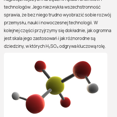
technologów. Jego niezwykła wszechstronność
sprawia, że bez niego trudno wyobrazić sobie rozwój
przemysłu, nauki i nowoczesnej technologii. W
kolejnej części przyjrzymy się dokładnie, jak ogromna
jest skala jego zastosowań i jak różnorodne są
dziedziny, w których H₂SO₄ odgrywa kluczową rolę.