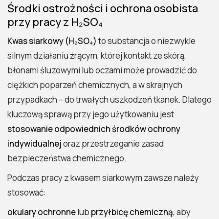
Środki ostrożności i ochrona osobista
przy pracy z H₂SO₄
Kwas siarkowy (H₂SO₄)
to substancja o niezwykle
silnym działaniu żrącym, której kontakt ze skórą,
błonami śluzowymi lub oczami może prowadzić do
ciężkich poparzeń chemicznych, a w skrajnych
przypadkach – do trwałych uszkodzeń tkanek. Dlatego
kluczową sprawą przy jego użytkowaniu jest
stosowanie odpowiednich środków ochrony
indywidualnej
oraz przestrzeganie zasad
bezpieczeństwa chemicznego.
Podczas pracy z kwasem siarkowym zawsze należy
stosować:
okulary ochronne
lub
przyłbicę chemiczną
, aby