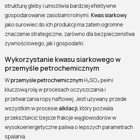
strukturę gleby i umożliwia bardziej efektywne
gospodarowanie zasobami rolnymi.
Kwas siarkowy
jako surowiec do ich produkcji ma zatem ogromne
znaczenie strategiczne, zarówno dla bezpieczeństwa
żywnościowego, jak i gospodarki.
Wykorzystanie kwasu siarkowego w
przemyśle petrochemicznym
W
przemyśle petrochemicznym
H₂SO₄ pełni
kluczową rolę w procesach oczyszczania i
przetwarzania ropy naftowej. Jest używany przede
wszystkim w procesie
alkilacji
, który pozwala
przekształcić lżejsze frakcje węglowodorów w
wysokoenergetyczne paliwa o lepszych parametrach
spalania.