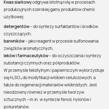
Kwas siarkowy
odgrywa istotną rolę w procesach
produkcyjnych szerokiej gamy produktów chemii
użytkowej:
detergentów
– do syntezy surfaktantów i środków
czyszczących,
barwników
– jako reagent w procesie sulfonowania
związków aromatycznych,
leków i farmaceutyków
– do oczyszczania i syntezy
substancji czynnych oraz półproduktów.
W przemyśle tekstylnym i papierniczym wykorzystuje
się H₂SO₄ do modyfikacji włókien celulozowych, a
także do regeneracji materiałów włóknistych. Jest
nieodzowny również w przemyśle tworzyw
sztucznych – m.in. w syntezie fenoli, nylonów i
poliuretanów.