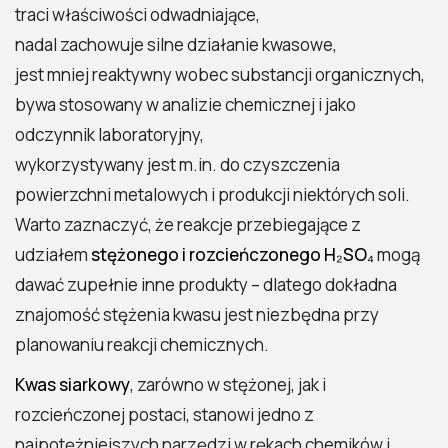
traci właściwości odwadniające,
nadal zachowuje silne działanie kwasowe,
jest mniej reaktywny wobec substancji organicznych,
bywa stosowany w analizie chemicznej i jako
odczynnik laboratoryjny,
wykorzystywany jest m.in. do czyszczenia
powierzchni metalowych i produkcji niektórych soli.
Warto zaznaczyć, że reakcje przebiegające z
udziałem
stężonego i rozcieńczonego H₂SO₄
mogą
dawać zupełnie inne produkty – dlatego dokładna
znajomość stężenia kwasu jest niezbędna przy
planowaniu reakcji chemicznych.
Kwas siarkowy
, zarówno w stężonej, jak i
rozcieńczonej postaci, stanowi jedno z
najpotężniejszych narzędzi w rękach chemików i