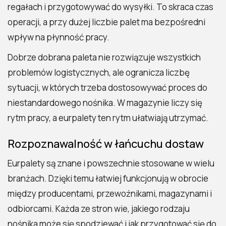
regałach i przygotowywać do wysyłki. To skraca czas
operacji, a przy dużej liczbie palet ma bezpośredni
wpływ na płynność pracy.
Dobrze dobrana paleta nie rozwiązuje wszystkich
problemów logistycznych, ale ogranicza liczbę
sytuacji, w których trzeba dostosowywać proces do
niestandardowego nośnika. W magazynie liczy się
rytm pracy, a eurpalety ten rytm ułatwiają utrzymać.
Rozpoznawalność w łańcuchu dostaw
Eurpalety są znane i powszechnie stosowane w wielu
branżach. Dzięki temu łatwiej funkcjonują w obrocie
między producentami, przewoźnikami, magazynami i
odbiorcami. Każda ze stron wie, jakiego rodzaju
nośnika może się spodziewać i jak przygotować się do