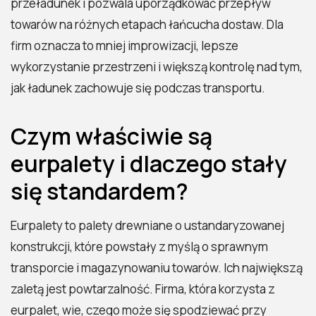
przeładunek i pozwala uporządkować przepływ
towarów na różnych etapach łańcucha dostaw. Dla
firm oznacza to mniej improwizacji, lepsze
wykorzystanie przestrzeni i większą kontrolę nad tym,
jak ładunek zachowuje się podczas transportu.
Czym właściwie są
eurpalety i dlaczego stały
się standardem?
Eurpalety to palety drewniane o ustandaryzowanej
konstrukcji, które powstały z myślą o sprawnym
transporcie i magazynowaniu towarów. Ich największą
zaletą jest powtarzalność. Firma, która korzysta z
eurpalet, wie, czego może się spodziewać przy