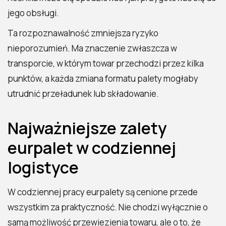
jego obsługi.
Ta rozpoznawalność zmniejsza ryzyko
nieporozumień. Ma znaczenie zwłaszcza w
transporcie, w którym towar przechodzi przez kilka
punktów, a każda zmiana formatu palety mogłaby
utrudnić przeładunek lub składowanie.
Najważniejsze zalety
eurpalet w codziennej
logistyce
W codziennej pracy eurpalety są cenione przede
wszystkim za praktyczność. Nie chodzi wyłącznie o
samą możliwość przewiezienia towaru, ale o to, że