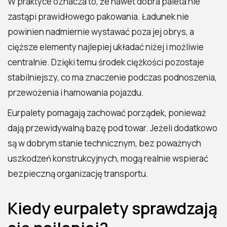
W praktyce oznacza to, że nawet dobra paleta nie
zastąpi prawidłowego pakowania. Ładunek nie
powinien nadmiernie wystawać poza jej obrys, a
cięższe elementy najlepiej układać niżej i możliwie
centralnie. Dzięki temu środek ciężkości pozostaje
stabilniejszy, co ma znaczenie podczas podnoszenia,
przewożenia i hamowania pojazdu.
Eurpalety pomagają zachować porządek, ponieważ
dają przewidywalną bazę pod towar. Jeżeli dodatkowo
są w dobrym stanie technicznym, bez poważnych
uszkodzeń konstrukcyjnych, mogą realnie wspierać
bezpieczną organizację transportu.
Kiedy eurpalety sprawdzają