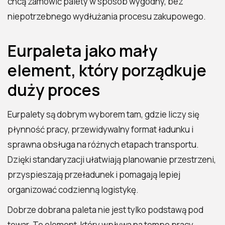
chcą zamówić palety w sposób wygodny, bez
niepotrzebnego wydłużania procesu zakupowego.
Eurpaleta jako mały
element, który porządkuje
duży proces
Eurpalety są dobrym wyborem tam, gdzie liczy się
płynność pracy, przewidywalny format ładunku i
sprawna obsługa na różnych etapach transportu.
Dzięki standaryzacji ułatwiają planowanie przestrzeni,
przyspieszają przeładunek i pomagają lepiej
organizować codzienną logistykę.
Dobrze dobrana paleta nie jest tylko podstawą pod
towar. To element, który wpływa na tempo pracy