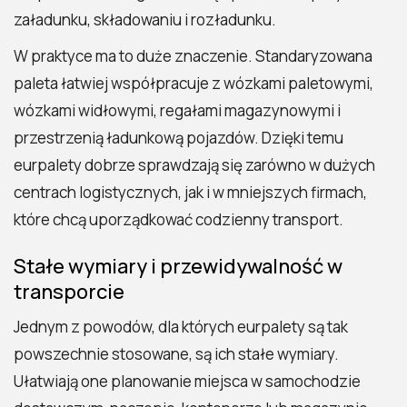
załadunku, składowaniu i rozładunku.
W praktyce ma to duże znaczenie. Standaryzowana
paleta łatwiej współpracuje z wózkami paletowymi,
wózkami widłowymi, regałami magazynowymi i
przestrzenią ładunkową pojazdów. Dzięki temu
eurpalety dobrze sprawdzają się zarówno w dużych
centrach logistycznych, jak i w mniejszych firmach,
które chcą uporządkować codzienny transport.
Stałe wymiary i przewidywalność w
transporcie
Jednym z powodów, dla których eurpalety są tak
powszechnie stosowane, są ich stałe wymiary.
Ułatwiają one planowanie miejsca w samochodzie