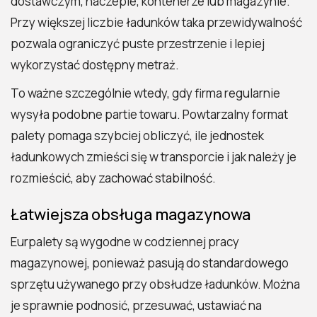
dostawczym, naczepie, kontenerze lub magazynie.
Przy większej liczbie ładunków taka przewidywalność
pozwala ograniczyć puste przestrzenie i lepiej
wykorzystać dostępny metraż.
To ważne szczególnie wtedy, gdy firma regularnie
wysyła podobne partie towaru. Powtarzalny format
palety pomaga szybciej obliczyć, ile jednostek
ładunkowych zmieści się w transporcie i jak należy je
rozmieścić, aby zachować stabilność.
Łatwiejsza obsługa magazynowa
Eurpalety są wygodne w codziennej pracy
magazynowej, ponieważ pasują do standardowego
sprzętu używanego przy obsłudze ładunków. Można
je sprawnie podnosić, przesuwać, ustawiać na