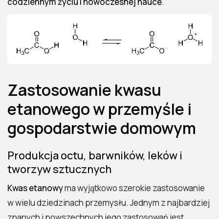
codziennym życiu i nowoczesnej nauce
.
Zastosowanie kwasu
etanowego w przemyśle i
gospodarstwie domowym
Produkcja octu, barwników, leków i
tworzyw sztucznych
Kwas etanowy
ma wyjątkowo szerokie zastosowanie
w wielu dziedzinach przemysłu. Jednym z najbardziej
znanych i powszechnych jego zastosowań jest