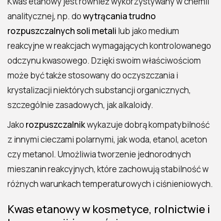
Kwas etanowy jest również wykorzystywany w chemii
analitycznej, np. do
wytrącania trudno
rozpuszczalnych soli metali
lub jako medium
reakcyjne w reakcjach wymagających kontrolowanego
odczynu kwasowego. Dzięki swoim właściwościom
może być także stosowany do oczyszczania i
krystalizacji niektórych substancji organicznych,
szczególnie zasadowych, jak alkaloidy.
Jako
rozpuszczalnik
wykazuje dobrą kompatybilność
z innymi cieczami polarnymi, jak woda, etanol, aceton
czy metanol. Umożliwia tworzenie jednorodnych
mieszanin reakcyjnych, które zachowują stabilność w
różnych warunkach temperaturowych i ciśnieniowych.
Kwas etanowy w kosmetyce, rolnictwie i