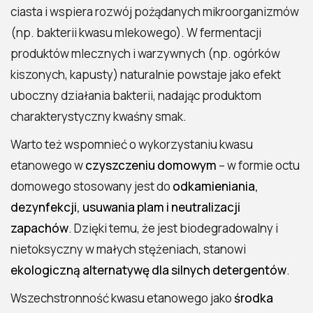
ciasta i wspiera rozwój pożądanych mikroorganizmów
(np. bakterii kwasu mlekowego). W fermentacji
produktów mlecznych i warzywnych (np. ogórków
kiszonych, kapusty) naturalnie powstaje jako efekt
uboczny działania bakterii, nadając produktom
charakterystyczny kwaśny smak.
Warto też wspomnieć o wykorzystaniu kwasu
etanowego w
czyszczeniu domowym
– w formie octu
domowego stosowany jest do
odkamieniania,
dezynfekcji, usuwania plam i neutralizacji
zapachów
. Dzięki temu, że jest biodegradowalny i
nietoksyczny w małych stężeniach, stanowi
ekologiczną alternatywę dla silnych detergentów
.
Wszechstronność kwasu etanowego jako
środka