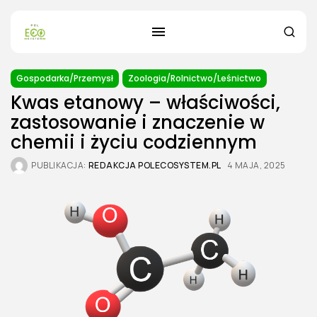
Gospodarka/Przemysł
Zoologia/Rolnictwo/Leśnictwo
Kwas etanowy – właściwości,
zastosowanie i znaczenie w
chemii i życiu codziennym
PUBLIKACJA:
REDAKCJA POLECOSYSTEM.PL
4 MAJA, 2025