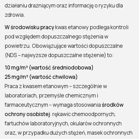
działaniu drażniącym oraz informację o ryzyku dla
zdrowia.
W środowisku pracy
kwas etanowy podlega kontroli
pod względem dopuszczalnego stężenia w
powietrzu. Obowiązujące wartości dopuszczalne
(NDS – najwyższe dopuszczalne stężenie) to:
10 mg/m³ (wartość średniodobowa)
25 mg/m³ (wartość chwilowa)
Praca z kwasem etanowym – szczególnie w
laboratoriach, przemyśle chemicznym i
farmaceutycznym – wymaga stosowania
środków
ochrony osobistej
: rękawic chemoodpornych,
fartuchów laboratoryjnych, okularów ochronnych
oraz, w przypadku dużych stężeń, masek ochronnych