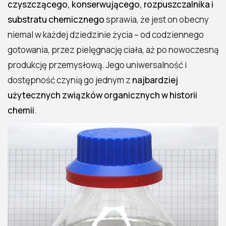
czyszczącego, konserwującego, rozpuszczalnika i
substratu chemicznego
sprawia, że jest on obecny
niemal w każdej dziedzinie życia – od codziennego
gotowania, przez pielęgnację ciała, aż po nowoczesną
produkcję przemysłową. Jego uniwersalność i
dostępność czynią go jednym z
najbardziej
użytecznych związków organicznych w historii
chemii
.