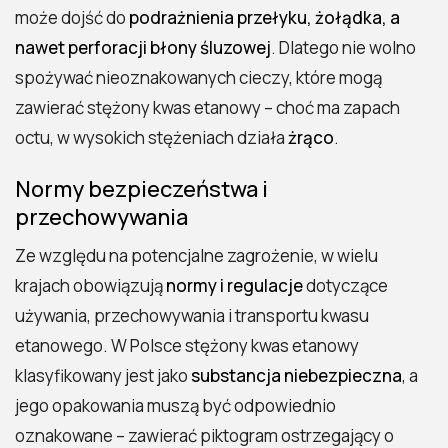
może dojść do
podrażnienia przełyku, żołądka, a
nawet perforacji błony śluzowej
. Dlatego nie wolno
spożywać nieoznakowanych cieczy, które mogą
zawierać stężony kwas etanowy – choć ma zapach
octu, w wysokich stężeniach działa
żrąco
.
Normy bezpieczeństwa i
przechowywania
Ze względu na potencjalne zagrożenie, w wielu
krajach obowiązują
normy i regulacje
dotyczące
używania, przechowywania i transportu kwasu
etanowego. W Polsce stężony kwas etanowy
klasyfikowany jest jako
substancja niebezpieczna
, a
jego opakowania muszą być odpowiednio
oznakowane – zawierać piktogram ostrzegający o