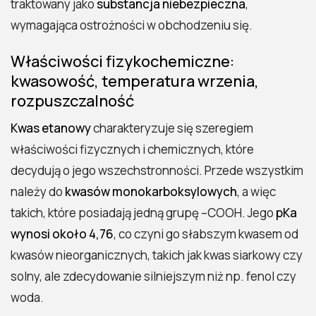
traktowany jako
substancja niebezpieczna
,
wymagająca ostrożności w obchodzeniu się.
Właściwości fizykochemiczne:
kwasowość, temperatura wrzenia,
rozpuszczalność
Kwas etanowy
charakteryzuje się szeregiem
właściwości fizycznych i chemicznych, które
decydują o jego wszechstronności. Przede wszystkim
należy do
kwasów monokarboksylowych
, a więc
takich, które posiadają jedną grupę –COOH. Jego
pKa
wynosi około 4,76
, co czyni go słabszym kwasem od
kwasów nieorganicznych, takich jak kwas siarkowy czy
solny, ale zdecydowanie silniejszym niż np. fenol czy
woda.