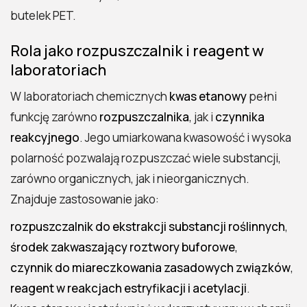
butelek PET.
Rola jako rozpuszczalnik i reagent w
laboratoriach
W laboratoriach chemicznych
kwas etanowy
pełni
funkcję zarówno
rozpuszczalnika
, jak i
czynnika
reakcyjnego
. Jego umiarkowana kwasowość i wysoka
polarność pozwalają rozpuszczać wiele substancji,
zarówno organicznych, jak i nieorganicznych.
Znajduje zastosowanie jako:
rozpuszczalnik do ekstrakcji substancji roślinnych
,
środek zakwaszający roztwory buforowe
,
czynnik do miareczkowania zasadowych związków
,
reagent w reakcjach estryfikacji i acetylacji
.