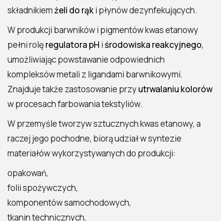
składnikiem
żeli do rąk
i płynów dezynfekujących.
W produkcji barwników i pigmentów kwas etanowy
pełni rolę
regulatora pH
i
środowiska reakcyjnego
,
umożliwiając powstawanie odpowiednich
kompleksów metali z ligandami barwnikowymi.
Znajduje także zastosowanie przy
utrwalaniu kolorów
w procesach farbowania tekstyliów.
W przemyśle tworzyw sztucznych kwas etanowy, a
raczej jego pochodne, biorą udział w syntezie
materiałów wykorzystywanych do produkcji:
opakowań,
folii spożywczych,
komponentów samochodowych,
tkanin technicznych,