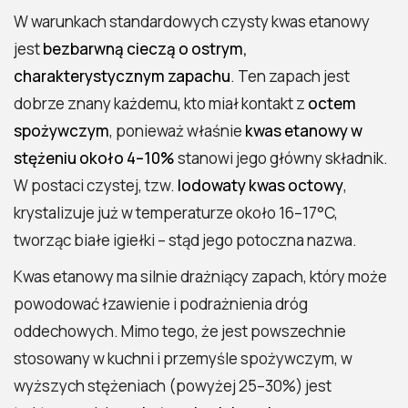
W warunkach standardowych czysty kwas etanowy
jest
bezbarwną cieczą o ostrym,
charakterystycznym zapachu
. Ten zapach jest
dobrze znany każdemu, kto miał kontakt z
octem
spożywczym
, ponieważ właśnie
kwas etanowy w
stężeniu około 4–10%
stanowi jego główny składnik.
W postaci czystej, tzw.
lodowaty kwas octowy
,
krystalizuje już w temperaturze około 16–17°C,
tworząc białe igiełki – stąd jego potoczna nazwa.
Kwas etanowy ma silnie drażniący zapach, który może
powodować łzawienie i podrażnienia dróg
oddechowych. Mimo tego, że jest powszechnie
stosowany w kuchni i przemyśle spożywczym, w
wyższych stężeniach (powyżej 25–30%) jest