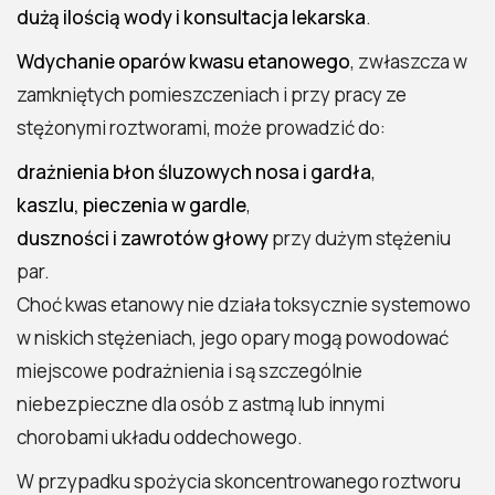
dużą ilością wody i konsultacja lekarska
.
Wdychanie oparów kwasu etanowego
, zwłaszcza w
zamkniętych pomieszczeniach i przy pracy ze
stężonymi roztworami, może prowadzić do:
drażnienia błon śluzowych nosa i gardła
,
kaszlu, pieczenia w gardle
,
duszności i zawrotów głowy
przy dużym stężeniu
par.
Choć kwas etanowy nie działa toksycznie systemowo
w niskich stężeniach, jego opary mogą powodować
miejscowe podrażnienia i są szczególnie
niebezpieczne dla osób z astmą lub innymi
chorobami układu oddechowego.
W przypadku spożycia skoncentrowanego roztworu