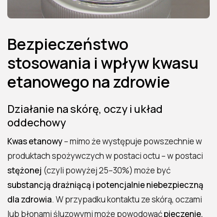
Bezpieczeństwo
stosowania i wpływ kwasu
etanowego na zdrowie
Działanie na skórę, oczy i układ
oddechowy
Kwas etanowy
– mimo że występuje powszechnie w
produktach spożywczych w postaci octu – w postaci
stężonej
(czyli powyżej 25–30%) może być
substancją drażniącą i potencjalnie niebezpieczną
dla zdrowia
. W przypadku kontaktu ze skórą, oczami
lub błonami śluzowymi może powodować
pieczenie,