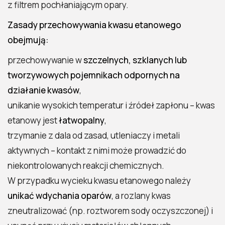
z filtrem pochłaniającym opary.
Zasady przechowywania kwasu etanowego
obejmują:
przechowywanie w
szczelnych, szklanych lub
tworzywowych pojemnikach odpornych na
działanie kwasów
,
unikanie wysokich temperatur i źródeł zapłonu – kwas
etanowy jest
łatwopalny
,
trzymanie z dala od zasad, utleniaczy i metali
aktywnych – kontakt z nimi może prowadzić do
niekontrolowanych reakcji chemicznych.
W przypadku wycieku kwasu etanowego należy
unikać wdychania oparów
, a rozlany kwas
zneutralizować (np. roztworem sody oczyszczonej) i