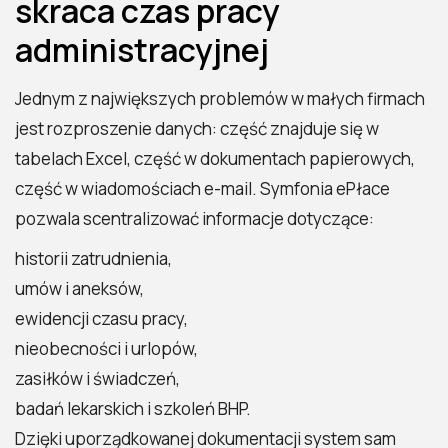
skraca czas pracy
administracyjnej
Jednym z największych problemów w małych firmach
jest rozproszenie danych: część znajduje się w
tabelach Excel, część w dokumentach papierowych,
część w wiadomościach e-mail. Symfonia ePłace
pozwala scentralizować informacje dotyczące:
historii zatrudnienia,
umów i aneksów,
ewidencji czasu pracy,
nieobecności i urlopów,
zasiłków i świadczeń,
badań lekarskich i szkoleń BHP.
Dzięki uporządkowanej dokumentacji system sam