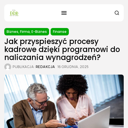
Biznes, Firma, E-Biznes
Finanse
Jak przyspieszyć procesy
kadrowe dzięki programowi do
naliczania wynagrodzeń?
PUBLIKACJA:
REDAKCJA
16 GRUDNIA, 2025