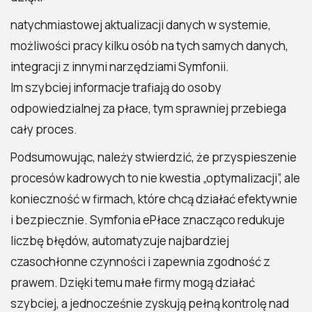
natychmiastowej aktualizacji danych w systemie,
możliwości pracy kilku osób na tych samych danych,
integracji z innymi narzędziami Symfonii.
Im szybciej informacje trafiają do osoby
odpowiedzialnej za płace, tym sprawniej przebiega
cały proces.
Podsumowując, należy stwierdzić, że przyspieszenie
procesów kadrowych to nie kwestia „optymalizacji”, ale
konieczność w firmach, które chcą działać efektywnie
i bezpiecznie. Symfonia ePłace znacząco redukuje
liczbę błędów, automatyzuje najbardziej
czasochłonne czynności i zapewnia zgodność z
prawem. Dzięki temu małe firmy mogą działać
szybciej, a jednocześnie zyskują pełną kontrolę nad