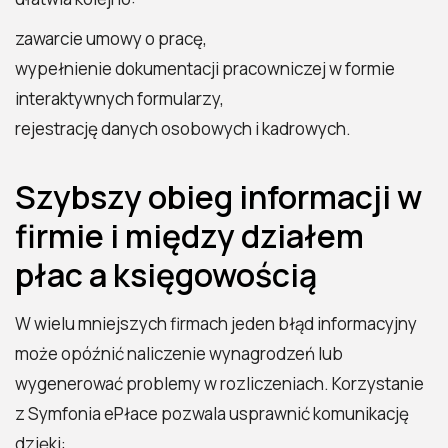
zawarcie umowy o pracę,
wypełnienie dokumentacji pracowniczej w formie
interaktywnych formularzy,
rejestrację danych osobowych i kadrowych.
Szybszy obieg informacji w
firmie i między działem
płac a księgowością
W wielu mniejszych firmach jeden błąd informacyjny
może opóźnić naliczenie wynagrodzeń lub
wygenerować problemy w rozliczeniach. Korzystanie
z Symfonia ePłace pozwala usprawnić komunikację
dzięki: