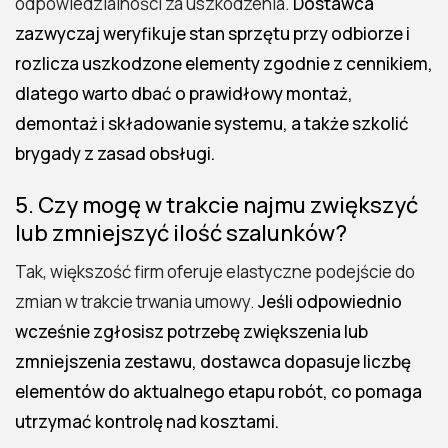
odpowiedzialności za uszkodzenia.
Dostawca
zazwyczaj weryfikuje stan sprzętu przy odbiorze i
rozlicza uszkodzone elementy zgodnie z cennikiem,
dlatego warto dbać o prawidłowy montaż,
demontaż i składowanie systemu, a także szkolić
brygady z zasad obsługi.
5. Czy mogę w trakcie najmu zwiększyć
lub zmniejszyć ilość szalunków?
Tak, większość firm oferuje elastyczne podejście do
zmian w trakcie trwania umowy.
Jeśli odpowiednio
wcześnie zgłosisz potrzebę zwiększenia lub
zmniejszenia zestawu, dostawca dopasuje liczbę
elementów do aktualnego etapu robót, co pomaga
utrzymać kontrolę nad kosztami.