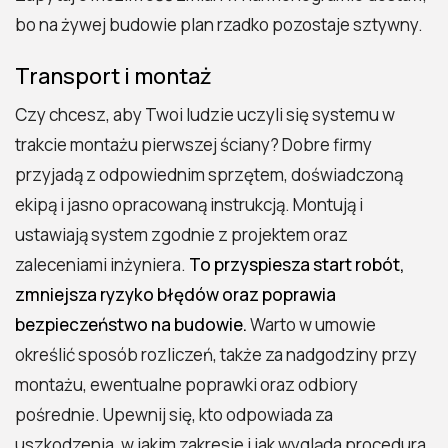
bo na żywej budowie plan rzadko pozostaje sztywny.
Transport i montaż
Czy chcesz, aby Twoi ludzie uczyli się systemu w
trakcie montażu pierwszej ściany? Dobre firmy
przyjadą z odpowiednim sprzętem, doświadczoną
ekipą i jasno opracowaną instrukcją. Montują i
ustawiają system zgodnie z projektem oraz
zaleceniami inżyniera.
To przyspiesza start robót,
zmniejsza ryzyko błędów oraz poprawia
bezpieczeństwo na budowie.
Warto w umowie
określić sposób rozliczeń, także za nadgodziny przy
montażu, ewentualne poprawki oraz odbiory
pośrednie. Upewnij się, kto odpowiada za
uszkodzenia, w jakim zakresie i jak wygląda procedura