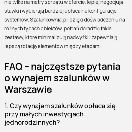
nie tylko na metry sprzętu w ofercie, lepiej negocjują
stawki i wybierają bardziej opłacalne konfiguracje
systemów. Szalunkownia.pl, dzięki doświadczeniu na
różnych typach obiektów, potrafi doradzić takie
zestawy, które minimalizują nadwyżki i zapewniają
lepszą rotację elementów między etapami.
FAQ – najczęstsze pytania
o wynajem szalunków w
Warszawie
1. Czy wynajem szalunków opłaca się
przy małych inwestycjach
jednorodzinnych?