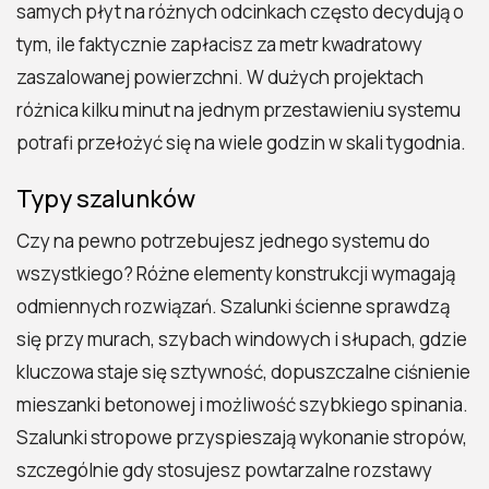
samych płyt na różnych odcinkach często decydują o
tym, ile faktycznie zapłacisz za metr kwadratowy
zaszalowanej powierzchni. W dużych projektach
różnica kilku minut na jednym przestawieniu systemu
potrafi przełożyć się na wiele godzin w skali tygodnia.
Typy szalunków
Czy na pewno potrzebujesz jednego systemu do
wszystkiego? Różne elementy konstrukcji wymagają
odmiennych rozwiązań. Szalunki ścienne sprawdzą
się przy murach, szybach windowych i słupach, gdzie
kluczowa staje się sztywność, dopuszczalne ciśnienie
mieszanki betonowej i możliwość szybkiego spinania.
Szalunki stropowe przyspieszają wykonanie stropów,
szczególnie gdy stosujesz powtarzalne rozstawy