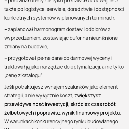
– porównał oferty nie tylko po stawce dobowej, lecz
także po logistyce, serwisie, doradztwie i dostępności
konkretnych systemów w planowanych terminach,
– zaplanował harmonogram dostaw i odbiorów z
wyprzedzeniem, zostawiając bufor na nieuniknione
zmiany na budowie,
– przygotował pełne dane do darmowej wyceny i
traktował ją jako narzędzie do optymalizacji, a nie tylko
„cenę z katalogu”.
Jeśli potraktujesz wynajem szalunków jako element
strategii, a nie wyłącznie koszt,
zwiększysz
przewidywalność inwestycji, skrócisz czas robót
żelbetowych i poprawisz wynik finansowy projektu.
W warunkach konkurencyjnego rynku budowlanego