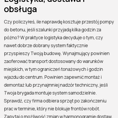
obsługa
Czy policzyłeś, ile naprawdę kosztuje przestój pompy
do betonu, jeśli szalunki przyjadą kilka godzin za
późno? W praktyce logistyka decyduje o tym, czy
nawet dobrze dobrany system faktycznie
przyspieszy Twoją budowę. Wynajmujący powinien
zaoferować transport dostosowany do warunków
miejskich, w tym ograniczeń tonażowych i godzin
wjazdu do centrum. Powinien zapewnić montaż i
demontaż lub przynajmniej nadzór techniczny, jeśli
Twoja brygada montuje system samodzielnie.
Sprawdź, czy firma odbiera sprzęt po zakończeniu
prac w terminie, który nie blokuje frontów robót.
Zapytaj o możliwość zmian w harmonogramie dostaw,