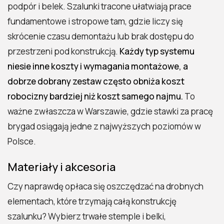
podpór i belek. Szalunki tracone ułatwiają prace
fundamentowe i stropowe tam, gdzie liczy się
skrócenie czasu demontażu lub brak dostępu do
przestrzeni pod konstrukcją.
Każdy typ systemu
niesie inne koszty i wymagania montażowe, a
dobrze dobrany zestaw często obniża koszt
robocizny bardziej niż koszt samego najmu.
To
ważne zwłaszcza w Warszawie, gdzie stawki za pracę
brygad osiągają jedne z najwyższych poziomów w
Polsce.
Materiały i akcesoria
Czy naprawdę opłaca się oszczędzać na drobnych
elementach, które trzymają całą konstrukcję
szalunku? Wybierz trwałe stemple i belki,