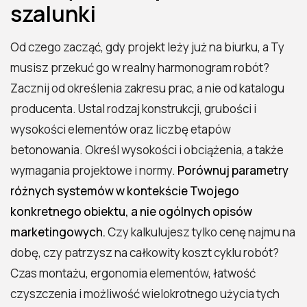
szalunki
Od czego zacząć, gdy projekt leży już na biurku, a Ty
musisz przekuć go w realny harmonogram robót?
Zacznij od określenia zakresu prac, a nie od katalogu
producenta. Ustal rodzaj konstrukcji, grubości i
wysokości elementów oraz liczbę etapów
betonowania. Określ wysokości i obciążenia, a także
wymagania projektowe i normy.
Porównuj parametry
różnych systemów w kontekście Twojego
konkretnego obiektu, a nie ogólnych opisów
marketingowych.
Czy kalkulujesz tylko cenę najmu na
dobę, czy patrzysz na całkowity koszt cyklu robót?
Czas montażu, ergonomia elementów, łatwość
czyszczenia i możliwość wielokrotnego użycia tych