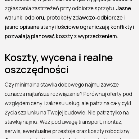
zgłaszania zastrzeżeń przy odbiorze sprzętu.
Jasne
warunki odbioru, protokoły zdawczo‑odbiorcze i
jasno opisane stany ilościowe ograniczają konflikty i
pozwalają planować koszty z wyprzedzeniem.
Koszty, wycena i realne
oszczędności
Czy minimalna stawka dobowego najmu zawsze
oznacza najtańsze rozwiązanie? Porównuj oferty pod
względem ceny i zakresu usług, ale patrz na cały cykl
życia szalunku na Twojej budowie. Nie patrz tylko na
stawkę najmu. Weź pod uwagę transport, montaż,
serwis, ewentualne przestoje oraz koszty robocizny.