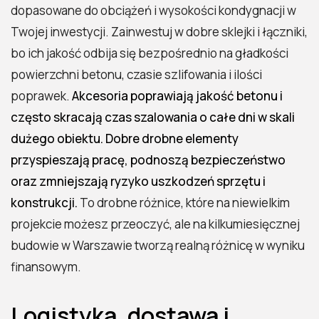
dopasowane do obciążeń i wysokości kondygnacji w
Twojej inwestycji. Zainwestuj w dobre sklejki i łączniki,
bo ich jakość odbija się bezpośrednio na gładkości
powierzchni betonu, czasie szlifowania i ilości
poprawek.
Akcesoria poprawiają jakość betonu i
często skracają czas szalowania o całe dni w skali
dużego obiektu. Dobre drobne elementy
przyspieszają pracę, podnoszą bezpieczeństwo
oraz zmniejszają ryzyko uszkodzeń sprzętu i
konstrukcji.
To drobne różnice, które na niewielkim
projekcie możesz przeoczyć, ale na kilkumiesięcznej
budowie w Warszawie tworzą realną różnicę w wyniku
finansowym.
Logistyka, dostawa i