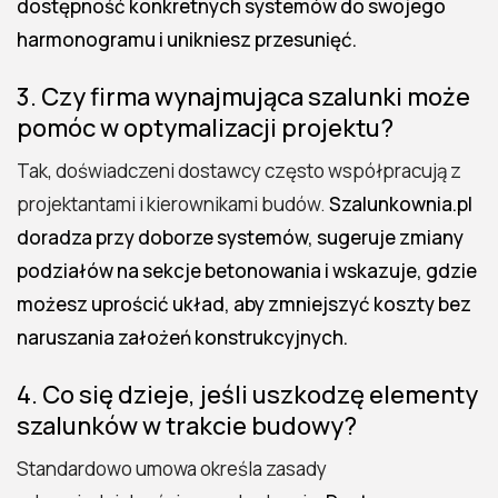
dostępność konkretnych systemów do swojego
harmonogramu i unikniesz przesunięć.
3. Czy firma wynajmująca szalunki może
pomóc w optymalizacji projektu?
Tak, doświadczeni dostawcy często współpracują z
projektantami i kierownikami budów.
Szalunkownia.pl
doradza przy doborze systemów, sugeruje zmiany
podziałów na sekcje betonowania i wskazuje, gdzie
możesz uprościć układ, aby zmniejszyć koszty bez
naruszania założeń konstrukcyjnych.
4. Co się dzieje, jeśli uszkodzę elementy
szalunków w trakcie budowy?
Standardowo umowa określa zasady