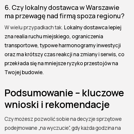
6. Czy lokalny dostawca w Warszawie
ma przewagę nad firmą spoza regionu?
W wielu przypadkach tak.
Lokalny dostawca lepiej
zna realia ruchu miejskiego, ograniczenia
transportowe, typowe harmonogramy inwestycji
oraz ma krótszy czas reakcji na zmiany i serwis, co
przekłada się na mniejsze ryzyko przestojów na
Twojej budowie.
Podsumowanie – kluczowe
wnioski i rekomendacje
Czy możesz pozwolić sobie na decyzje sprzętowe
podejmowane „na wyczucie”, gdy każda godzina na