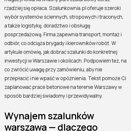
rzadziej się opłaca. Szalunkownia.pl oferuje szeroki
wybór systemów ściennych, stropowych i traconych,
a także logistykę, doradztwo i obsługę
posprzedażową. Firma zapewnia transport, montaż i
odbiór, co odciąża brygady i kierowników robót. W
artykule omówię, jak dobrać szalunki do konkretnej
inwestycji w Warszawie i okolicach. Podpowiem też, na
co zwrócić uwagę przy zamówieniu, aby nie
przepłacić i nie wpaść w opóźnienia. Tekst pomoże Ci
zaplanować prace betonowe na terenie Warszawy w
sposób bardziej świadomy i przewidywalny.
Wynajem szalunków
warszawa — dlaczego