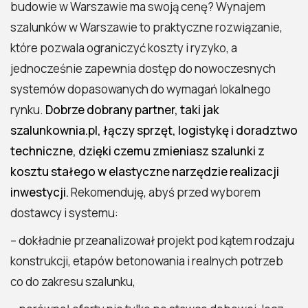
budowie w Warszawie ma swoją cenę? Wynajem
szalunków w Warszawie to praktyczne rozwiązanie,
które pozwala ograniczyć koszty i ryzyko, a
jednocześnie zapewnia dostęp do nowoczesnych
systemów dopasowanych do wymagań lokalnego
rynku.
Dobrze dobrany partner, taki jak
szalunkownia.pl, łączy sprzęt, logistykę i doradztwo
techniczne, dzięki czemu zmieniasz szalunki z
kosztu stałego w elastyczne narzędzie realizacji
inwestycji.
Rekomenduję, abyś przed wyborem
dostawcy i systemu:
– dokładnie przeanalizował projekt pod kątem rodzaju
konstrukcji, etapów betonowania i realnych potrzeb
co do zakresu szalunku,