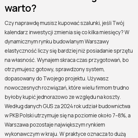
warto?
Czy naprawdę musisz kupować szalunki, jeśli Twój
kalendarz inwestycji zmienia się co kilka miesięcy? W
dynamicznym rynku budowlanym Warszawy
elastyczność liczy się bardziej niż posiadanie sprzętu
na własność. Wynajem skraca czas przygotowań, bo
otrzymujesz gotowy, sprawdzony system,
dopasowany do Twojego projektu. Używasz
nowoczesnych rozwiązań, które wielu firmom trudno
byłoby kupić jednorazowo ze względu na koszty.
Według danych GUS za 2024 rok udział budownictwa
w PKB Polski utrzymuje się na poziomie około 7–8%, a
Warszawa pozostaje największym rynkiem
wykonawczym w kraju. W praktyce oznacza to dużą