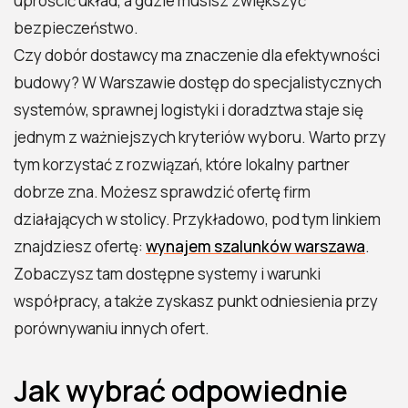
uprościć układ, a gdzie musisz zwiększyć
bezpieczeństwo.
Czy dobór dostawcy ma znaczenie dla efektywności
budowy? W Warszawie dostęp do specjalistycznych
systemów, sprawnej logistyki i doradztwa staje się
jednym z ważniejszych kryteriów wyboru. Warto przy
tym korzystać z rozwiązań, które lokalny partner
dobrze zna. Możesz sprawdzić ofertę firm
działających w stolicy. Przykładowo, pod tym linkiem
znajdziesz ofertę:
wynajem szalunków warszawa
.
Zobaczysz tam dostępne systemy i warunki
współpracy, a także zyskasz punkt odniesienia przy
porównywaniu innych ofert.
Jak wybrać odpowiednie