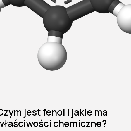
Czym jest fenol i jakie ma
właściwości chemiczne?