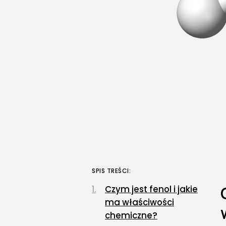
SPIS TREŚCI:
Czym jest fenol i jakie
ma właściwości
chemiczne?