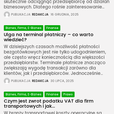
skutecznie odciągnąć przedsiębiorcę od działań
biznesowych. Dlatego rośnie zainteresowanie...
PUBLIKACJA:
REDAKCJA
16 GRUDNIA, 2025
Biznes, Firma, E-Biznes
Finanse
Ulga na terminal płatniczy – co warto
wiedzieć?
W dzisiejszych czasach możliwość płatności
bezgotówkowych jest nie tylko udogodnieniem,
ale często wręcz koniecznością dla większości
przedsiębiorstw. Terminale płatnicze znacząco
zwiększają wygodę transakcji zarówno dla
klientów, jak i przedsiębiorców. Jednocześnie...
PUBLIKACJA:
REDAKCJA
30 LIPCA, 2025
Biznes, Firma, E-Biznes
Finanse
Prawo
Czym jest zwrot podatku VAT dla firm
transportowych i jak...
W branży transportowej koszty operacyjne są