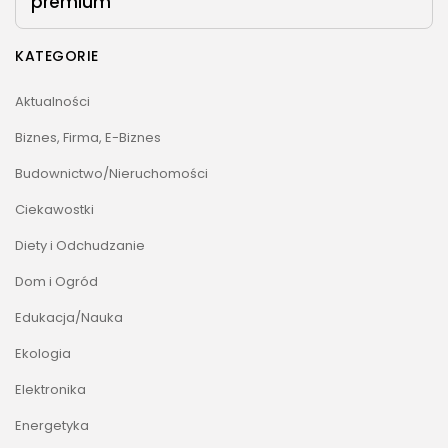
premium
KATEGORIE
Aktualności
Biznes, Firma, E-Biznes
Budownictwo/Nieruchomości
Ciekawostki
Diety i Odchudzanie
Dom i Ogród
Edukacja/Nauka
Ekologia
Elektronika
Energetyka