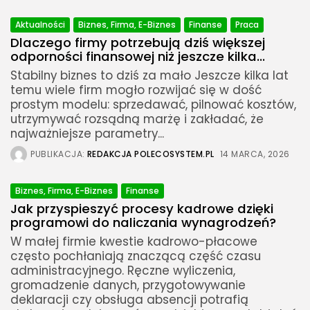
Aktualności
Biznes, Firma, E-Biznes
Finanse
Praca
Dlaczego firmy potrzebują dziś większej
odporności finansowej niż jeszcze kilka...
Stabilny biznes to dziś za mało Jeszcze kilka lat
temu wiele firm mogło rozwijać się w dość
prostym modelu: sprzedawać, pilnować kosztów,
utrzymywać rozsądną marżę i zakładać, że
najważniejsze parametry...
PUBLIKACJA:
REDAKCJA POLECOSYSTEM.PL
14 MARCA, 2026
Biznes, Firma, E-Biznes
Finanse
Jak przyspieszyć procesy kadrowe dzięki
programowi do naliczania wynagrodzeń?
W małej firmie kwestie kadrowo-płacowe
często pochłaniają znaczącą część czasu
administracyjnego. Ręczne wyliczenia,
gromadzenie danych, przygotowywanie
deklaracji czy obsługa absencji potrafią