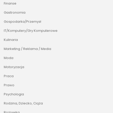
Finanse
Gastronomia
Gospodarka/Przemysł
IT/Komputery/Gry Komputerowe
Kulinaria
Marketing / Reklama / Media
Moda
Motoryzacja
Praca
Prawo
Psychologia
Rodzina, Dziecko, Ciąża
Rozrywka