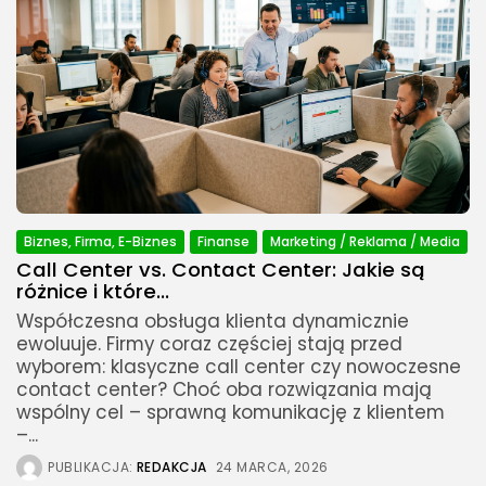
Biznes, Firma, E-Biznes
Finanse
Marketing / Reklama / Media
Call Center vs. Contact Center: Jakie są
różnice i które...
Współczesna obsługa klienta dynamicznie
ewoluuje. Firmy coraz częściej stają przed
wyborem: klasyczne call center czy nowoczesne
contact center? Choć oba rozwiązania mają
wspólny cel – sprawną komunikację z klientem
–...
PUBLIKACJA:
REDAKCJA
24 MARCA, 2026