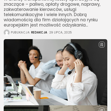
znaczące – paliwo, opłaty drogowe, naprawy,
zakwaterowanie kierowców, usługi
telekomunikacyjne i wiele innych. Dobrą
wiadomością dla firm działających na rynku
europejskim jest możliwość odzyskania...
PUBLIKACJA:
REDAKCJA
29 LIPCA, 2025