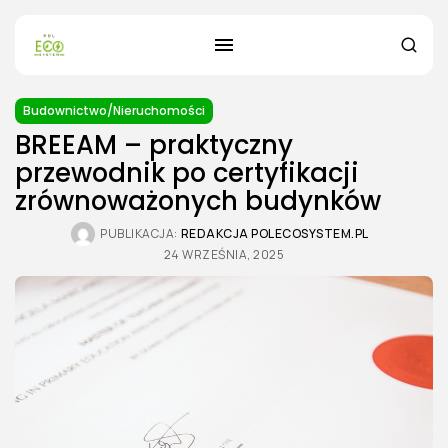
Budownictwo/Nieruchomości
BREEAM – praktyczny
przewodnik po certyfikacji
zrównoważonych budynków
PUBLIKACJA:
REDAKCJA POLECOSYSTEM.PL
24 WRZEŚNIA, 2025