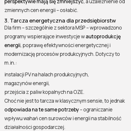
perspektywie mają się zmniejszyć
, a uzależnienie od
zmiennych cen energii – osłabić.
3. Tarcza energetyczna dla przedsiębiorstw
Dla firm – szczególnie z sektora MŚP – wprowadzono
programy wspierające inwestycje w
autoprodukcję
energii
, poprawę efektywności energetycznej i
modernizację procesów produkcyjnych. Dotyczy to
m.in.:
instalacji PV na halach produkcyjnych,
magazynów energii,
przejścia z paliw kopalnych na OZE.
Choć nie jest to tarcza w klasycznym sensie, to jednak
odpowiada na te same potrzeby
– ograniczanie
wpływu wahań cen surowców i energii na stabilność
działalności gospodarczej.