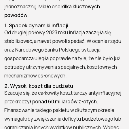
jednoznaczną. Miało ono
kilka kluczowych
powodów
:
1. Spadek dynamiki inflacji
Od drugiej połowy 2023 roku inflacja zaczęła się
stabilizować, a nawet powoli spadać. W ocenie rządu
oraz Narodowego Banku Polskiego sytuacja
gospodarcza uległa poprawie na tyle, że nie było już
potrzeby utrzymywania specjalnych, kosztownych
mechanizmów osłonowych.
2. Wysoki koszt dla budżetu
Szacuje się, że całkowity koszt tarczy antyinflacyjnej
przekroczył
ponad 60 miliardów złotych
.
Finansowanie takiego pakietu w dłuższym okresie
wymagałoby zwiększania deficytu budżetowego lub
ograniczania innych wydatków publicznych. Wobec