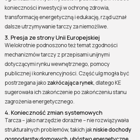
konieczności inwestycji w ochronę zdrowia,
transformację energetyczną i edukację, rząd uznał
dalsze utrzymywanie tarczy za niemożliwe.
3. Presja ze strony Unii Europejskiej
Wielokrotnie podnoszono też temat zgodności
mechanizmów tarczy z przepisami unijnymi
dotyczącymi rynku wewnętrznego, pomocy
publicznej i konkurencyjności. Część ulg mogła być
postrzegana jako
zakłócająca rynek
, dlatego KE
sugerowała ich zakończenie po zakończeniu stanu
zagrożenia energetycznego.
4. Konieczność zmian systemowych
Tarcza – jako narzędzie doraźne – nie rozwiązywała
strukturalnych problemów, takich jak
niskie dochody
gospodarstw domowych, ubóstwo energetyczne,