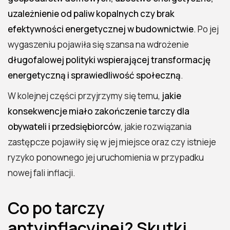
uzależnienie od paliw kopalnych czy brak
efektywności energetycznej w budownictwie
. Po jej
wygaszeniu pojawiła się szansa na wdrożenie
długofalowej polityki wspierającej transformację
energetyczną i sprawiedliwość społeczną
.
W kolejnej części przyjrzymy się temu,
jakie
konsekwencje miało zakończenie tarczy dla
obywateli i przedsiębiorców
, jakie rozwiązania
zastępcze pojawiły się w jej miejsce oraz czy istnieje
ryzyko ponownego jej uruchomienia w przypadku
nowej fali inflacji.
Co po tarczy
antyinflacyjnej? Skutki