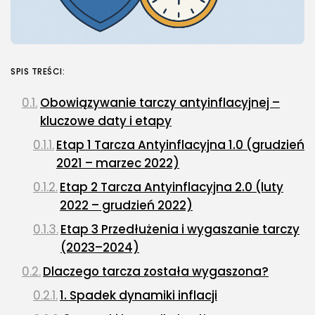
SPIS TREŚCI:
Obowiązywanie tarczy antyinflacyjnej –
kluczowe daty i etapy
Etap 1 Tarcza Antyinflacyjna 1.0 (grudzień
2021 – marzec 2022)
Etap 2 Tarcza Antyinflacyjna 2.0 (luty
2022 – grudzień 2022)
Etap 3 Przedłużenia i wygaszanie tarczy
(2023–2024)
Dlaczego tarcza została wygaszona?
1. Spadek dynamiki inflacji