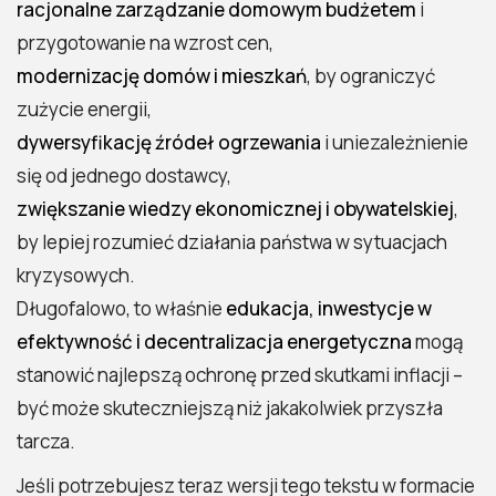
racjonalne zarządzanie domowym budżetem
i
przygotowanie na wzrost cen,
modernizację domów i mieszkań
, by ograniczyć
zużycie energii,
dywersyfikację źródeł ogrzewania
i uniezależnienie
się od jednego dostawcy,
zwiększanie wiedzy ekonomicznej i obywatelskiej
,
by lepiej rozumieć działania państwa w sytuacjach
kryzysowych.
Długofalowo, to właśnie
edukacja, inwestycje w
efektywność i decentralizacja energetyczna
mogą
stanowić najlepszą ochronę przed skutkami inflacji –
być może skuteczniejszą niż jakakolwiek przyszła
tarcza.
Jeśli potrzebujesz teraz wersji tego tekstu w formacie