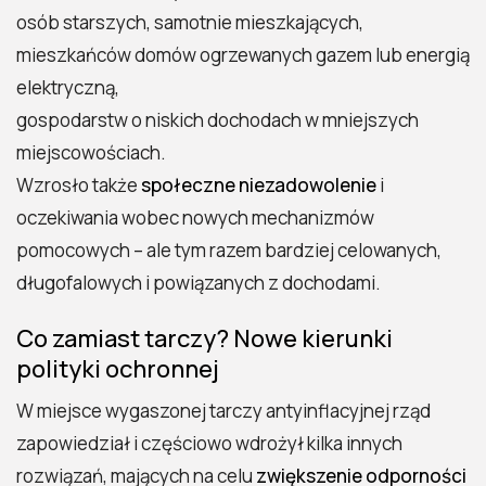
osób starszych, samotnie mieszkających,
mieszkańców domów ogrzewanych gazem lub energią
elektryczną,
gospodarstw o niskich dochodach w mniejszych
miejscowościach.
Wzrosło także
społeczne niezadowolenie
i
oczekiwania wobec nowych mechanizmów
pomocowych – ale tym razem bardziej celowanych,
długofalowych i powiązanych z dochodami.
Co zamiast tarczy? Nowe kierunki
polityki ochronnej
W miejsce wygaszonej tarczy antyinflacyjnej rząd
zapowiedział i częściowo wdrożył kilka innych
rozwiązań, mających na celu
zwiększenie odporności