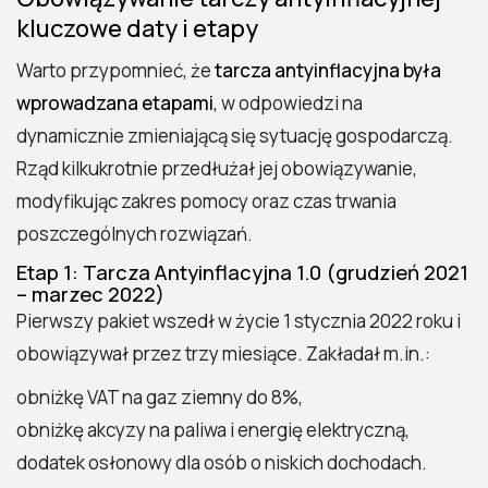
kluczowe daty i etapy
Warto przypomnieć, że
tarcza antyinflacyjna była
wprowadzana etapami
, w odpowiedzi na
dynamicznie zmieniającą się sytuację gospodarczą.
Rząd kilkukrotnie przedłużał jej obowiązywanie,
modyfikując zakres pomocy oraz czas trwania
poszczególnych rozwiązań.
Etap 1: Tarcza Antyinflacyjna 1.0 (grudzień 2021
– marzec 2022)
Pierwszy pakiet wszedł w życie 1 stycznia 2022 roku i
obowiązywał przez trzy miesiące. Zakładał m.in.:
obniżkę VAT na gaz ziemny do 8%,
obniżkę akcyzy na paliwa i energię elektryczną,
dodatek osłonowy dla osób o niskich dochodach.