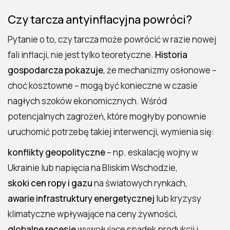
Czy tarcza antyinflacyjna powróci?
Pytanie o to, czy tarcza może powrócić w razie nowej
fali inflacji, nie jest tylko teoretyczne.
Historia
gospodarcza pokazuje
, że mechanizmy osłonowe –
choć kosztowne – mogą być konieczne w czasie
nagłych szoków ekonomicznych. Wśród
potencjalnych zagrożeń, które mogłyby ponownie
uruchomić potrzebę takiej interwencji, wymienia się:
konflikty geopolityczne
– np. eskalację wojny w
Ukrainie lub napięcia na Bliskim Wschodzie,
skoki cen ropy i gazu
na światowych rynkach,
awarie infrastruktury energetycznej
lub kryzysy
klimatyczne wpływające na ceny żywności,
globalne recesje
wywołujące spadek produkcji i