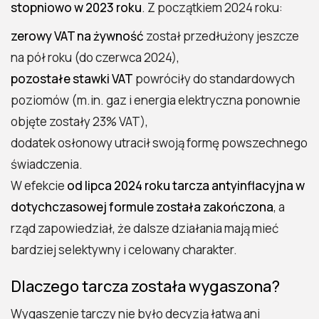
stopniowo w 2023 roku
. Z początkiem 2024 roku:
zerowy VAT na żywność
został przedłużony jeszcze
na pół roku (do czerwca 2024),
pozostałe stawki VAT
powróciły do standardowych
poziomów (m.in. gaz i energia elektryczna ponownie
objęte zostały 23% VAT),
dodatek osłonowy utracił swoją formę powszechnego
świadczenia.
W efekcie
od lipca 2024 roku tarcza antyinflacyjna w
dotychczasowej formule została zakończona
, a
rząd zapowiedział, że dalsze działania mają mieć
bardziej selektywny i celowany charakter.
Dlaczego tarcza została wygaszona?
Wygaszenie tarczy nie było decyzją łatwą ani