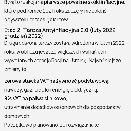
Była to reakcja na
pierwsze poważne skoki inflacyjne
,
które pod koniec 2021 roku zaczęły niepokoić
obywateli i przedsiębiorców.
Etap 2: Tarcza Antyinflacyjna 2.0 (luty 2022 –
grudzień 2022)
Druga odsłona tarczy została wdrożona w lutym 2022
roku, w obliczu jeszcze większych wahań cen
wywołanych agresją Rosji na Ukrainę. Najważniejsze
zmiany to:
zerowa stawka VAT na żywność podstawową
,
nawozy, gaz, ciepło i energię elektryczną,
8% VAT na paliwa silnikowe
,
utrzymanie dodatków osłonowych dla gospodarstw
domowych.
Początkowo planowano, że rozwiązania te