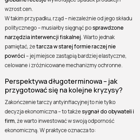
wzrost cen.
W takim przypadku, rząd – niezależnie od jego składu
politycznego – musiałby sięgnąć po
sprawdzone
narzędzia interwencji fiskalnej
. Warto jednak
pamiętać, że
tarcza w starej formie raczej nie
powróci
– jej miejsce zastąpią bardziej elastyczne,
celowane i zróżnicowane mechanizmy ochronne.
Perspektywa długoterminowa – jak
przygotować się na kolejne kryzysy?
Zakończenie tarczy antyinflacyjnej to nie tylko
decyzja ekonomiczna – to także
sygnał do obywateli i
firm
, że warto inwestować w swoją odporność
ekonomiczną. W praktyce oznacza to: