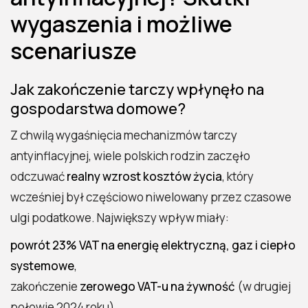
wygaszenia i możliwe
scenariusze
Jak zakończenie tarczy wpłynęło na
gospodarstwa domowe?
Z chwilą wygaśnięcia mechanizmów tarczy
antyinflacyjnej, wiele polskich rodzin zaczęło
odczuwać
realny wzrost kosztów życia
, który
wcześniej był częściowo niwelowany przez czasowe
ulgi podatkowe. Największy wpływ miały:
powrót 23% VAT na energię elektryczną, gaz i ciepło
systemowe
,
zakończenie
zerowego VAT-u na żywność
(w drugiej
połowie 2024 roku),