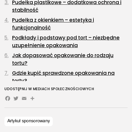
Pudełka plastikowe – dodatkowa ochrona i
stabilność
Pudełka z okienkiem – estetyka i
funkcjonalność
Podkłady i podstawy pod tort – niezbędne
uzupełnienie opakowania
Jak dopasować opakowanie do rodzaju
tortu?
Gdzie kupić sprawdzone opakowania na
torty?
UDOSTĘPNIJ W MEDIACH SPOŁECZNOŚCIOWYCH
Facebook
Twitter
Email