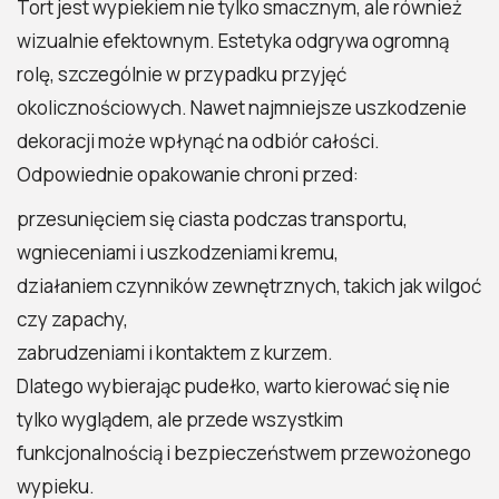
Tort jest wypiekiem nie tylko smacznym, ale również
wizualnie efektownym. Estetyka odgrywa ogromną
rolę, szczególnie w przypadku przyjęć
okolicznościowych. Nawet najmniejsze uszkodzenie
dekoracji może wpłynąć na odbiór całości.
Odpowiednie opakowanie chroni przed:
przesunięciem się ciasta podczas transportu,
wgnieceniami i uszkodzeniami kremu,
działaniem czynników zewnętrznych, takich jak wilgoć
czy zapachy,
zabrudzeniami i kontaktem z kurzem.
Dlatego wybierając pudełko, warto kierować się nie
tylko wyglądem, ale przede wszystkim
funkcjonalnością i bezpieczeństwem przewożonego
wypieku.