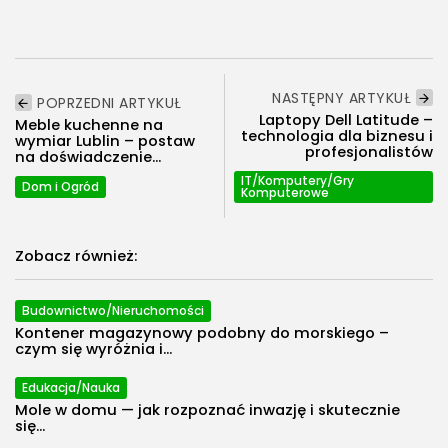
NASTĘPNY ARTYKUŁ
POPRZEDNI ARTYKUŁ
Laptopy Dell Latitude –
Meble kuchenne na
technologia dla biznesu i
wymiar Lublin – postaw
profesjonalistów
na doświadczenie...
IT/Komputery/Gry
Dom i Ogród
Komputerowe
Zobacz również:
Budownictwo/Nieruchomości
Kontener magazynowy podobny do morskiego –
czym się wyróżnia i...
Edukacja/Nauka
Mole w domu — jak rozpoznać inwazję i skutecznie
się...