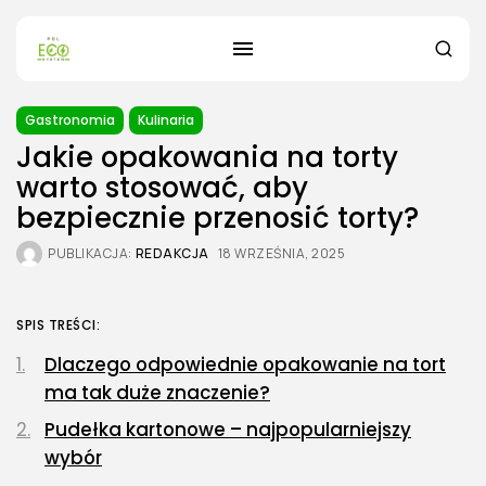
Gastronomia
Kulinaria
Jakie opakowania na torty
warto stosować, aby
bezpiecznie przenosić torty?
PUBLIKACJA:
REDAKCJA
18 WRZEŚNIA, 2025
SPIS TREŚCI:
Dlaczego odpowiednie opakowanie na tort
ma tak duże znaczenie?
Pudełka kartonowe – najpopularniejszy
wybór