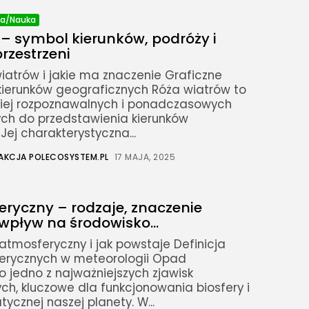
ja/Nauka
– symbol kierunków, podróży i
przestrzeni
wiatrów i jakie ma znaczenie Graficzne
kierunków geograficznych Róża wiatrów to
ziej rozpoznawalnych i ponadczasowych
ch do przedstawienia kierunków
Jej charakterystyczna...
AKCJA POLECOSYSTEM.PL
17 MAJA, 2025
ryczny – rodzaje, znaczenie
 wpływ na środowisko...
atmosferyczny i jak powstaje Definicja
rycznych w meteorologii Opad
 jedno z najważniejszych zjawisk
ch, kluczowe dla funkcjonowania biosfery i
ycznej naszej planety. W...