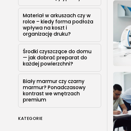
Materiał w arkuszach czy w
rolce – kiedy forma podłoża
wpływa na koszt i
organizację druku?
Środki czyszczące do domu
— jak dobrać preparat do
każdej powierzchni?
Biały marmur czy czarny
marmur? Ponadczasowy
kontrast we wnętrzach
premium
KATEGORIE