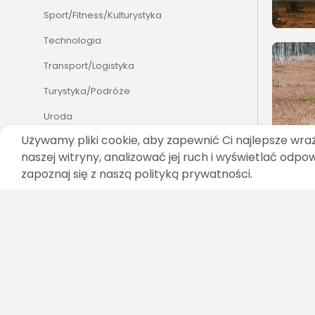
Sport/Fitness/Kulturystyka
Technologia
Transport/Logistyka
Turystyka/Podróże
Uroda
Używamy pliki cookie, aby zapewnić Ci najlepsze wra
Zakupy i Opinie
naszej witryny, analizować jej ruch i wyświetlać odpo
Zdrowie
zapoznaj się z naszą polityką prywatności.
Zoologia/Rolnictwo/Leśnictwo
SZUKAJ