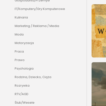
Gospodarka/Przemysł
IT/Komputery/Gry Komputerowe
Kulinaria
Marketing / Reklama / Media
Moda
Motoryzacja
Praca
Prawo
Psychologia
Rodzina, Dziecko, Ciąża
Rozrywka
RTV/AGD
Ślub/Wesele