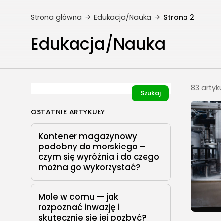
Strona główna
Edukacja/Nauka
Strona 2
Edukacja/Nauka
83 artyk
Szukaj
OSTATNIE ARTYKUŁY
Kontener magazynowy
podobny do morskiego –
czym się wyróżnia i do czego
można go wykorzystać?
Mole w domu — jak
rozpoznać inwazję i
skutecznie się jej pozbyć?